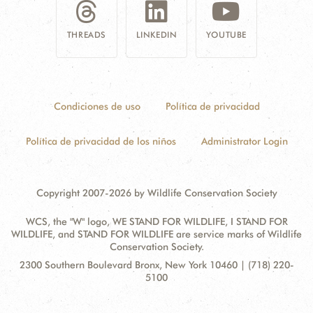
THREADS
LINKEDIN
YOUTUBE
Condiciones de uso
Política de privacidad
Política de privacidad de los niños
Administrator Login
Copyright 2007-2026 by Wildlife Conservation Society
WCS, the "W" logo, WE STAND FOR WILDLIFE, I STAND FOR
WILDLIFE, and STAND FOR WILDLIFE are service marks of Wildlife
Conservation Society.
Contact
Address:
2300 Southern Boulevard Bronx, New York 10460 | (718) 220-
Information
5100