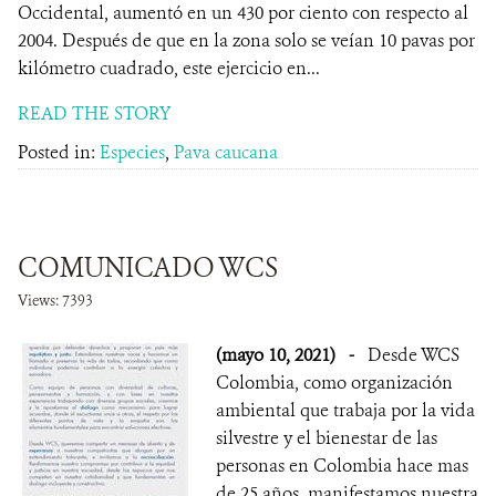
Occidental, aumentó en un 430 por ciento con respecto al
2004. Después de que en la zona solo se veían 10 pavas por
kilómetro cuadrado, este ejercicio en...
READ THE STORY
Posted in:
Especies
,
Pava caucana
COMUNICADO WCS
Views: 7393
(mayo 10, 2021)
-
Desde WCS
Colombia, como organización
ambiental que trabaja por la vida
silvestre y el bienestar de las
personas en Colombia hace mas
de 25 años, manifestamos nuestra