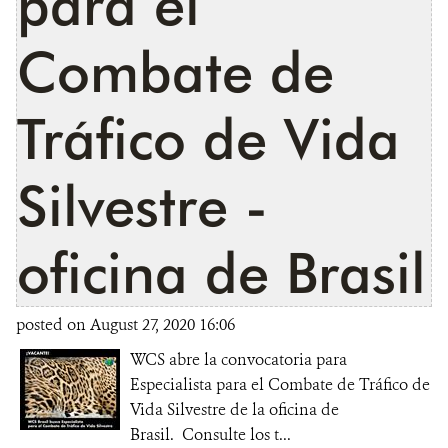
para el
Combate de
Tráfico de Vida
Silvestre -
oficina de Brasil
posted on August 27, 2020 16:06
WCS abre la convocatoria para
Especialista para el Combate de Tráfico de
Vida Silvestre de la oficina de
Brasil. Consulte los t...