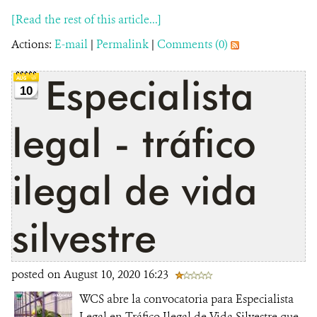
[Read the rest of this article...]
Actions:
E-mail
|
Permalink
|
Comments (0)
Especialista
10
legal - tráfico
ilegal de vida
silvestre
posted on August 10, 2020 16:23
WCS abre la convocatoria para Especialista
Legal en Tráfico Ilegal de Vida Silvestre que