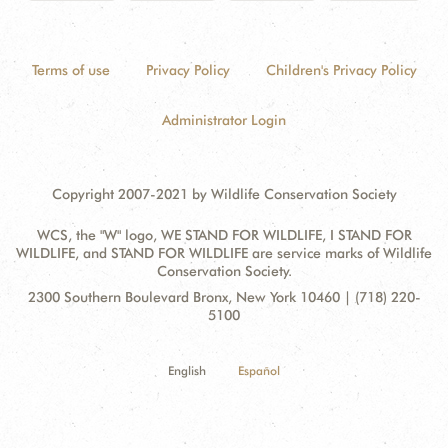
Terms of use
Privacy Policy
Children's Privacy Policy
Administrator Login
Copyright 2007-2021 by Wildlife Conservation Society
WCS, the "W" logo, WE STAND FOR WILDLIFE, I STAND FOR
WILDLIFE, and STAND FOR WILDLIFE are service marks of Wildlife
Conservation Society.
Contact
Address:
2300 Southern Boulevard Bronx, New York 10460 | (718) 220-
Information
5100
English
Español