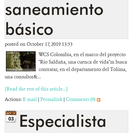
saneamiento
básico
posted on October 17, 2019 13:53
WCS Colombia, en el marco del proyecto
"Río Saldaña, una cuenca de vida"m busca
contratar, en el departamento del Tolima,
una consultor&...
[Read the rest of this article...]
Actions:
E-mail
|
Permalink
|
Comments (0)
Especialista
03