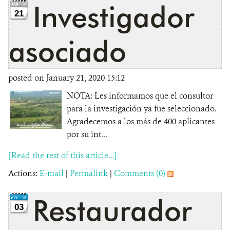
Investigador
21
asociado
posted on January 21, 2020 15:12
NOTA: Les informamos que el consultor
para la investigación ya fue seleccionado.
Agradecemos a los más de 400 aplicantes
por su int...
[Read the rest of this article...]
Actions:
E-mail
|
Permalink
|
Comments (0)
Restaurador
03