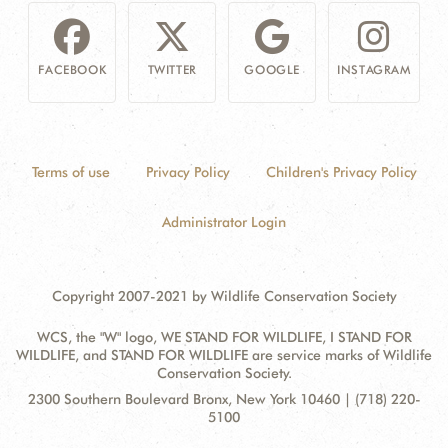
FACEBOOK
TWITTER
GOOGLE
INSTAGRAM
Terms of use
Privacy Policy
Children's Privacy Policy
Administrator Login
Copyright 2007-2021 by Wildlife Conservation Society
WCS, the "W" logo, WE STAND FOR WILDLIFE, I STAND FOR
WILDLIFE, and STAND FOR WILDLIFE are service marks of Wildlife
Conservation Society.
Contact
Address:
2300 Southern Boulevard Bronx, New York 10460 | (718) 220-
Information
5100