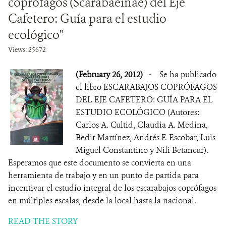
coprófagos (Scarabaeinae) del Eje
Cafetero: Guía para el estudio
ecológico"
Views: 25672
(February 26, 2012)
-
Se ha publicado
el libro ESCARABAJOS COPRÓFAGOS
DEL EJE CAFETERO: GUÍA PARA EL
ESTUDIO ECOLÓGICO (Autores:
Carlos A. Cultid, Claudia A. Medina,
Bedir Martínez, Andrés F. Escobar, Luis
Miguel Constantino y Nili Betancur).
Esperamos que este documento se convierta en una
herramienta de trabajo y en un punto de partida para
incentivar el estudio integral de los escarabajos coprófagos
en múltiples escalas, desde la local hasta la nacional.
READ THE STORY