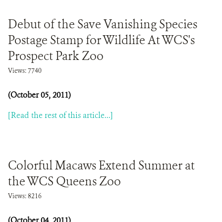
Debut of the Save Vanishing Species
Postage Stamp for Wildlife At WCS's
Prospect Park Zoo
Views: 7740
(October 05, 2011)
[Read the rest of this article...]
Colorful Macaws Extend Summer at
the WCS Queens Zoo
Views: 8216
(October 04, 2011)