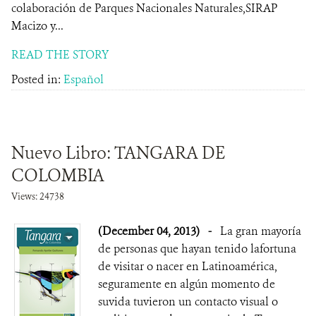
colaboración de Parques Nacionales Naturales,SIRAP
Macizo y...
READ THE STORY
Posted in:
Español
Nuevo Libro: TANGARA DE
COLOMBIA
Views: 24738
(December 04, 2013)
-
La gran mayoría
de personas que hayan tenido lafortuna
de visitar o nacer en Latinoamérica,
seguramente en algún momento de
suvida tuvieron un contacto visual o