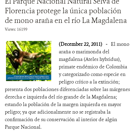
El Parque Nacional Natural Selva de
Florencia protege la única población
de mono araña en el río La Magdalena
Views: 16199
(December 22, 2011)
-
El mono
araña o marimonda del
magdalena (Ateles hybridus),
primate endémico de Colombia
y categorizado como especie en
peligro crítico a la extinción;
presenta dos poblaciones diferenciadas sobre las márgenes
derecha e izquierda del río grande de la Magdalena;
estando la población de la margen izquierda en mayor
peligro; ya que adicionalmente no se registraba la
confirmación de su conservación al interior de algún
Parque Nacional.