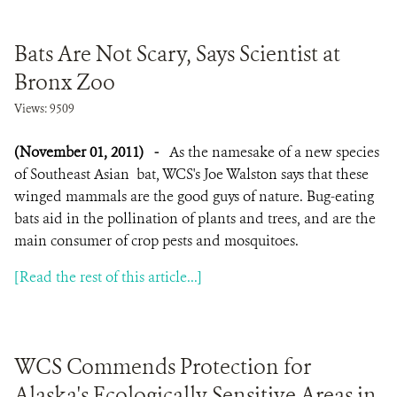
Bats Are Not Scary, Says Scientist at
Bronx Zoo
Views: 9509
(November 01, 2011)
-
As the namesake of a new species
of Southeast Asian bat, WCS's Joe Walston says that these
winged mammals are the good guys of nature. Bug-eating
bats aid in the pollination of plants and trees, and are the
main consumer of crop pests and mosquitoes.
[Read the rest of this article...]
WCS Commends Protection for
Alaska's Ecologically Sensitive Areas in