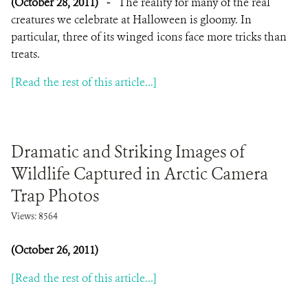
(October 28, 2011)
-
The reality for many of the real
creatures we celebrate at Halloween is gloomy. In
particular, three of its winged icons face more tricks than
treats.
[Read the rest of this article...]
Dramatic and Striking Images of
Wildlife Captured in Arctic Camera
Trap Photos
Views: 8564
(October 26, 2011)
[Read the rest of this article...]