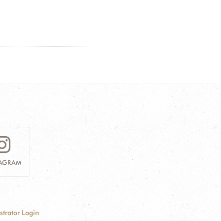
TAGRAM
strator Login