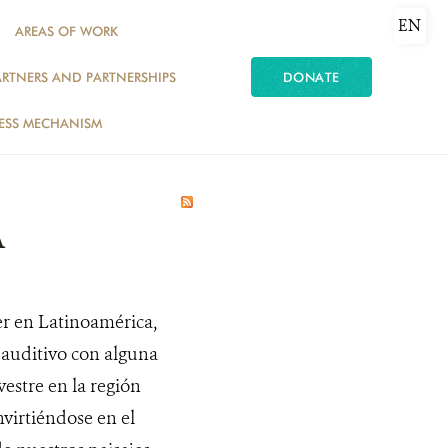
EN
AREAS OF WORK
ARTNERS AND PARTNERSHIPS
DONATE
ESS MECHANISM
A
er en Latinoamérica,
 auditivo con alguna
vestre en la región
virtiéndose en el