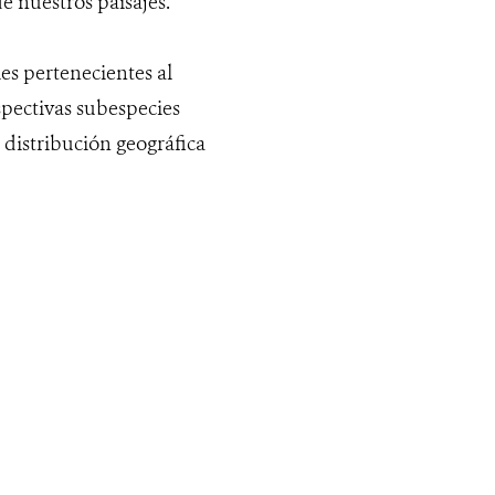
e nuestros paisajes.
es pertenecientes al
spectivas subespecies
distribución geográfica