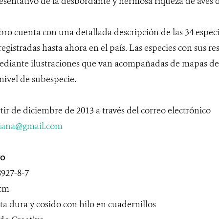
sentativo de la desbordante y hermosa riqueza de aves d
bro cuenta con una detallada descripción de las 34 especi
egistradas hasta ahora en el país. Las especies con sus re
ediante ilustraciones que van acompañadas de mapas de 
nivel de subespecie.
tir de diciembre de 2013 a través del correo electrónico
iana@gmail.com
ro
8927-8-7
cm
ta dura y cosido con hilo en cuadernillos