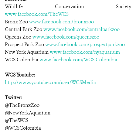
Wildlife Conservation Society
www.facebook.com/TheWCS
Bronx Zoo
www.facebook.com/bronxzoo
Central Park Zoo
www.facebook.com/centralparkzoo
Queens Zoo
www.facebook.com/queenszoo
Prospect Park Zoo
www.facebook.com/prospectparkzoo
New York Aquarium
www.facebook.com/nyaquarium
WCS Colombia
www.facebook.com/WCS.Colombia
WCS Youtube:
http://www.youtube.com/user/WCSMedia
Twitter:
@TheBronxZoo
@NewYorkAquarium
@TheWCS
@WCSColombia