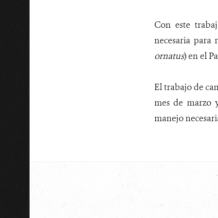
Con este trabaj
necesaria para r
ornatus
) en el 
El trabajo de ca
mes de marzo y 
manejo necesaria