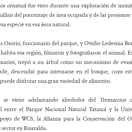
os ornatus
)
fue visto durante una exploración de monit
álisis del porcentaje de área ocupada y de las presiones
sa especie en esa áera natural.
s Osorio, funcionario del parque, y Ovidio Ledesma Ber
bita esa región, filmaron y fotografiaron el animal. Est
onarios, trepó a un árbol como un mecanismo de evasió
de, descendió para internarse en el bosque, cuyo es
puede disfrutar una gran variedad de alimento.
e se viene adelantando alrededor del
Tremarctos o
nal entre el Parque Nacional Natural Tatamá y la Uni
apoyo de WCS, la Alianza para la Conservación del 
sector en Risaralda.