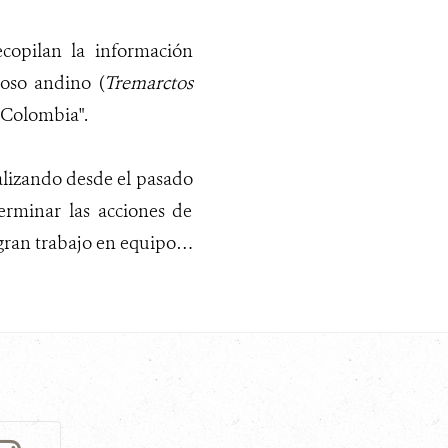
ecopilan la información
 oso andino (
Tremarctos
 Colombia".
alizando desde el pasado
erminar las acciones de
 gran trabajo en equipo…