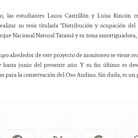
o, las estudiantes Laura Castrillón y Luisa Rincón r
ealizar su tesis titulada "Distribución y ocupación del
Parque Nacional Natural Tatamá y su zona amortiguadora,
mpo alrededor de este proyecto de monitoreo se viene re
hasta junio del presente año. Y su fin último es det
s para la conservación del Oso Andino. Sin duda, es un