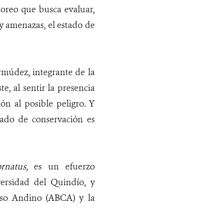
oreo que busca evaluar,
 y amenazas, el estado de
múdez, integrante de la
e, al sentir la presencia
n al posible peligro. Y
tado de conservación es
rnatus
, es un efuerzo
versidad del Quindío, y
Oso Andino (ABCA) y la