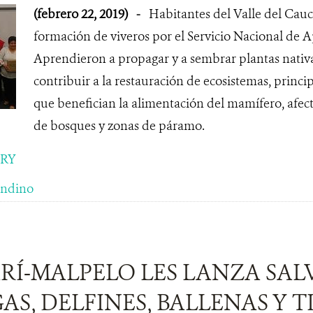
(febrero 22, 2019)
-
Habitantes del Valle del Cau
formación de viveros por el Servicio Nacional de 
Aprendieron a propagar y a sembrar plantas nativ
contribuir a la restauración de ecosistemas, princ
que benefician la alimentación del mamífero, afec
de bosques y zonas de páramo.
ORY
ndino
Í-MALPELO LES LANZA SAL
S, DELFINES, BALLENAS Y 