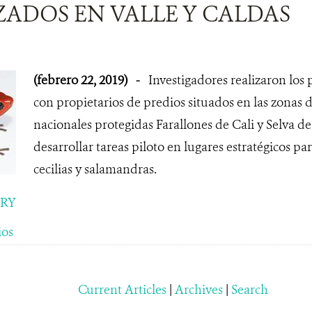
ADOS EN VALLE Y CALDAS
(febrero 22, 2019)
-
Investigadores realizaron los
con propietarios de predios situados en las zonas d
nacionales protegidas Farallones de Cali y Selva de
desarrollar tareas piloto en lugares estratégicos pa
cecilias y salamandras.
ORY
ios
Current Articles
|
Archives
|
Search