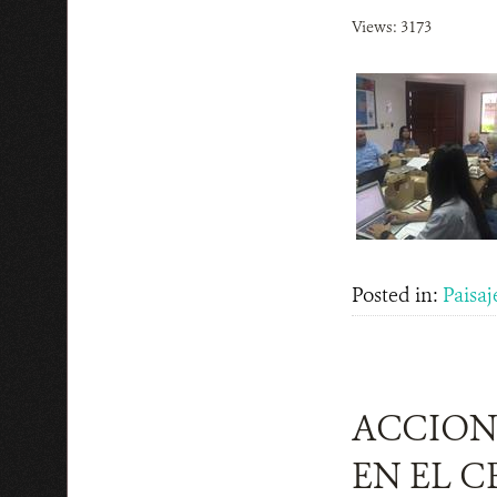
Views: 3173
Posted in:
Paisaj
ACCION
EN EL C