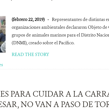
(febrero 22, 2019)
-
Representantes de distintas e
organizaciones ambientales declararon Objeto de 
grupos de animales marinos para el Distrito Naci
(DNMI), creado sobre el Pacífico.
READ THE STORY
es
ES PARA CUIDAR A LA CAR
ESAR, NO VAN A PASO DE T