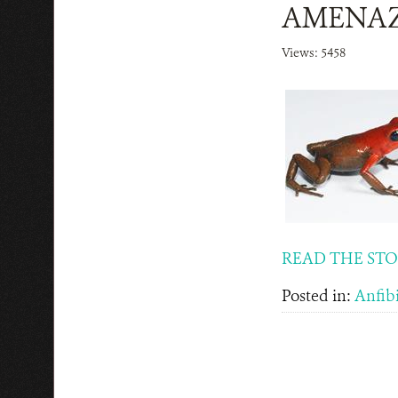
AMENAZ
Views: 5458
READ THE ST
Posted in:
Anfib