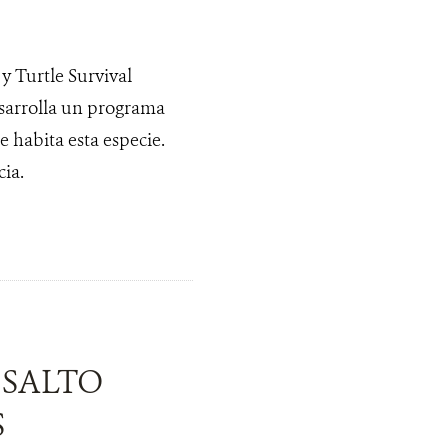
y Turtle Survival
sarrolla un programa
 habita esta especie.
ia.
 SALTO
S