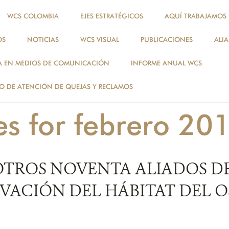
WCS COLOMBIA
EJES ESTRATÉGICOS
AQUÍ TRABAJAMOS
OS
NOTICIAS
WCS VISUAL
PUBLICACIONES
ALI
NOTICIAS
A EN MEDIOS DE COMUNICACIÓN
INFORME ANUAL WCS
NOTICIAS
 DE ATENCIÓN DE QUEJAS Y RECLAMOS
es for febrero 20
OTROS NOVENTA ALIADOS D
VACIÓN DEL HÁBITAT DEL 