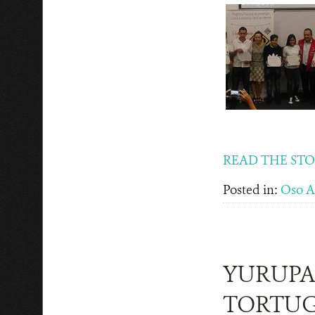
READ THE ST
Posted in:
Oso A
YURUPAR
TORTUGA