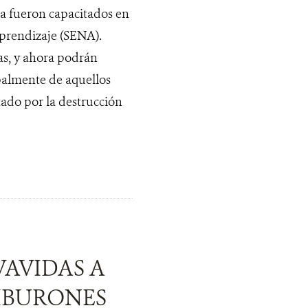
ca fueron capacitados en
Aprendizaje (SENA).
as, y ahora podrán
ipalmente de aquellos
tado por la destrucción
VAVIDAS A
TIBURONES