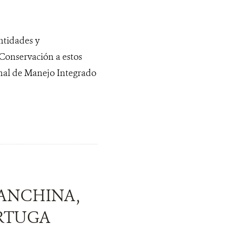
ntidades y
Conservación a estos
onal de Manejo Integrado
RANCHINA,
ORTUGA