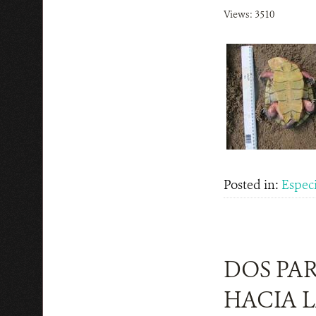
Views: 3510
Posted in:
Espec
DOS PA
HACIA 