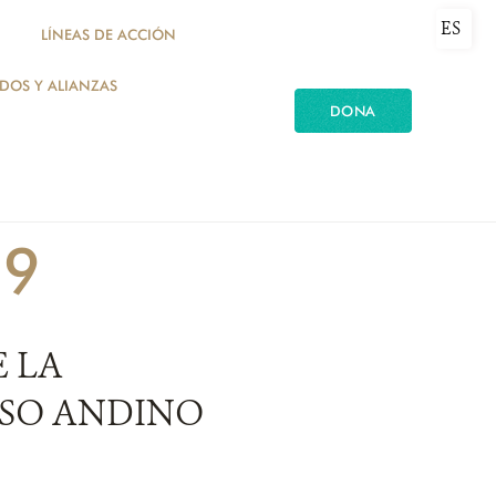
ES
LÍNEAS DE ACCIÓN
ADOS Y ALIANZAS
DONA
19
E LA
OSO ANDINO