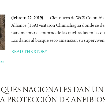
(febrero 22, 2019)
-
Científicos de WCS Colombia 
Alliance (TSA) visitaron Chimichagua donde se de
para mejorar el entorno de las quebradas en las que
Los daños al bosque seco amenazan su supervivenc
READ THE STORY
ies
RQUES NACIONALES DAN UN
LA PROTECCIÓN DE ANFIBIO