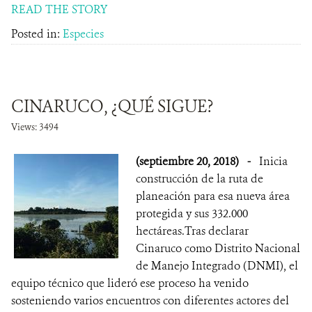
READ THE STORY
Posted in:
Especies
CINARUCO, ¿QUÉ SIGUE?
Views: 3494
(septiembre 20, 2018)
-
Inicia
construcción de la ruta de
planeación para esa nueva área
protegida y sus 332.000
hectáreas.Tras declarar
Cinaruco como Distrito Nacional
de Manejo Integrado (DNMI), el
equipo técnico que lideró ese proceso ha venido
sosteniendo varios encuentros con diferentes actores del