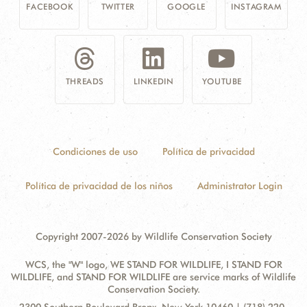
FACEBOOK
TWITTER
GOOGLE
INSTAGRAM
THREADS
LINKEDIN
YOUTUBE
Condiciones de uso
Política de privacidad
Política de privacidad de los niños
Administrator Login
Copyright 2007-2026 by Wildlife Conservation Society
WCS, the "W" logo, WE STAND FOR WILDLIFE, I STAND FOR
WILDLIFE, and STAND FOR WILDLIFE are service marks of Wildlife
Conservation Society.
Contact
Address: