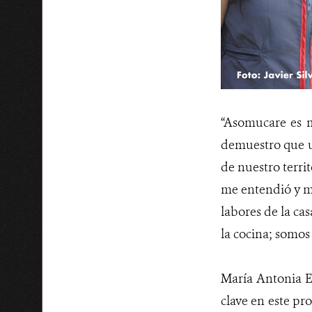
“Asomucare es 
demuestro que u
de nuestro terri
me entendió y m
labores de la cas
la cocina; somos
María Antonia E
clave en este pr