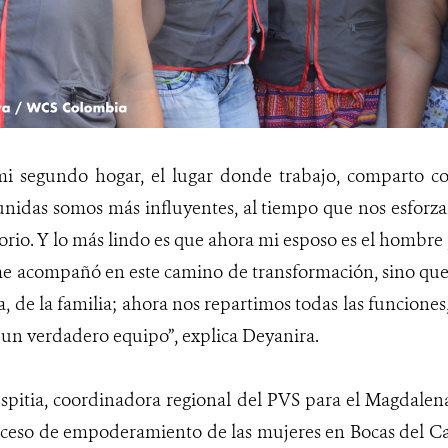
mi segundo hogar, el lugar donde trabajo, comparto c
nidas somos más influyentes, al tiempo que nos esforza
torio. Y lo más lindo es que ahora mi esposo es el hombre
e acompañó en este camino de transformación, sino que
a, de la familia; ahora nos repartimos todas las funciones
 un verdadero equipo”, explica Deyanira.
spitia, coordinadora regional del PVS para el Magdalen
oceso de empoderamiento de las mujeres en Bocas del Car