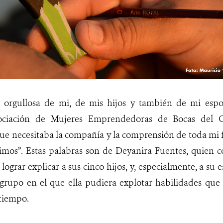
 orgullosa de mi, de mis hijos y también de mi espos
ociación de Mujeres Emprendedoras de Bocas del C
ue necesitaba la compañía y la comprensión de toda mi f
uimos”. Estas palabras son de Deyanira Fuentes, quien co
lograr explicar a sus cinco hijos, y, especialmente, a su 
 grupo en el que ella pudiera explotar habilidades que
tiempo.