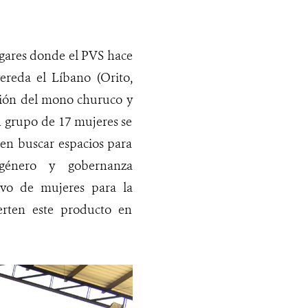
ugares donde el PVS hace
ereda el Líbano (Orito,
ción del mono churuco y
n grupo de 17 mujeres se
 en buscar espacios para
 género y gobernanza
tivo de mujeres para la
erten este producto en