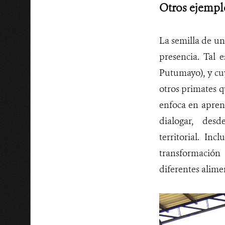
Otros ejempl
La semilla de un
presencia. Tal 
Putumayo), y cu
otros primates 
enfoca en apren
dialogar, des
territorial. In
transformación
diferentes alime