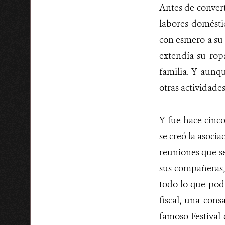
Antes de convert
labores doméstic
con esmero a su 
extendía su rop
familia. Y aunq
otras actividades
Y fue hace cinco
se creó la asoci
reuniones que se
sus compañeras, 
todo lo que pod
fiscal, una con
famoso Festival 