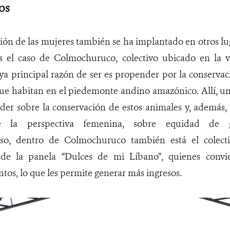
os
ión de las mujeres también se ha implantado en otros l
es el caso de Colmochuruco,
colectivo ubicado en la v
ya principal razón de ser es propender por la conserva
que habitan en el piedemonte andino amazónico. Allí, u
der sobre la conservación de estos animales y, además,
de la perspectiva femenina, sobre equidad de
cluso, dentro de Colmochuruco también está el colec
 de la panela “Dulces de mi Líbano”, quienes convi
ntos, lo que les permite generar más ingresos.