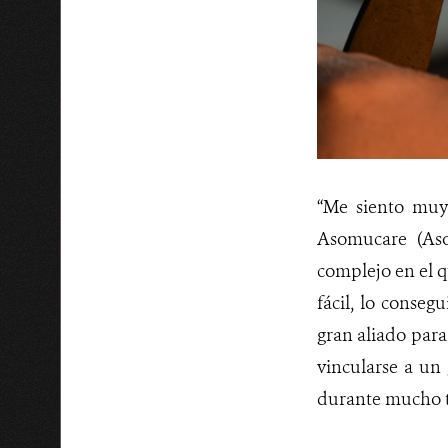
“Me siento muy
Asomucare (As
complejo en el q
fácil, lo conseg
gran aliado para 
vincularse a un
durante mucho 