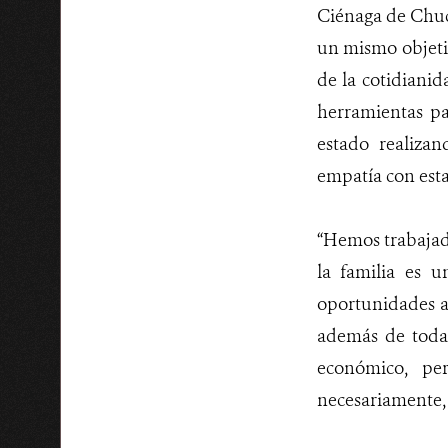
Ciénaga de Chuc
un mismo objetiv
de la cotidianid
herramientas pa
estado realiza
empatía con esta
“Hemos trabajado
la familia es 
oportunidades a 
además de toda 
económico, per
necesariamente, 