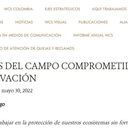
WCS COLOMBIA
EJES ESTRATÉGICOS
AQUÍ TRABAJAMOS
OS
NOTICIAS
WCS VISUAL
PUBLICACIONES
ALI
NOTICIAS
A EN MEDIOS DE COMUNICACIÓN
INFORME ANUAL WCS
ESPECIES
 DE ATENCIÓN DE QUEJAS Y RECLAMOS
S DEL CAMPO COMPROMETI
VACIÓN
| mayo 30, 2022
go
abajar en la protección de nuestros ecosistemas sin forta