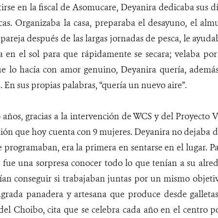
irse en la fiscal de Asomucare, Deyanira dedicaba sus dí
as. Organizaba la casa, preparaba el desayuno, el almu
pareja después de las largas jornadas de pesca, le ayudab
a en el sol para que rápidamente se secara; velaba por
ue lo hacía con amor genuino, Deyanira quería, ademá
. En sus propias palabras, “quería un nuevo aire”.
 años, gracias a la intervención de WCS y del Proyecto V
ación que hoy cuenta con 9 mujeres. Deyanira no dejaba de
 programaban, era la primera en sentarse en el lugar. Par
fue una sorpresa conocer todo lo que tenían a su alred
ían conseguir si trabajaban juntas por un mismo objeti
sagrada panadera y artesana que produce desde galletas
del Choibo, cita que se celebra cada año en el centro 