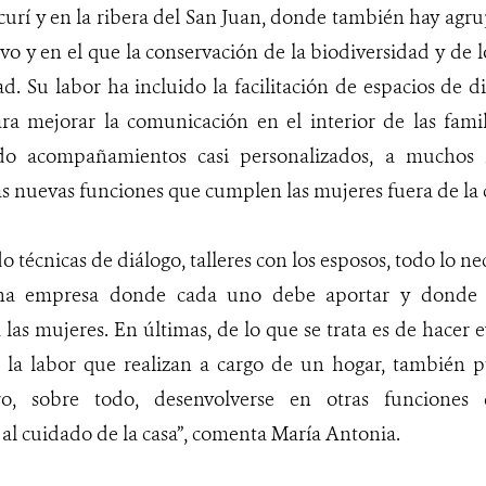
urí y en la ribera del San Juan, donde también hay agr
o y en el que la conservación de la biodiversidad y de lo
ad. Su labor ha incluido la facilitación de espacios de 
ra mejorar la comunicación en el interior de las famil
ndo acompañamientos casi personalizados, a muchos h
s nuevas funciones que cumplen las mujeres fuera de la 
 técnicas de diálogo, talleres con los esposos, todo lo ne
una empresa donde cada uno debe aportar y donde 
las mujeres. En últimas, de lo que se trata es de hacer 
la labor que realizan a cargo de un hogar, también 
o, sobre todo, desenvolverse en otras funciones 
al cuidado de la casa”, comenta María Antonia.