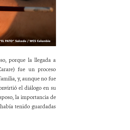
o, porque la llegada a
arare) fue un proceso
amilia, y, aunque no fue
nvirtió el diálogo en su
esposo, la importancia de
 había tenido guardadas