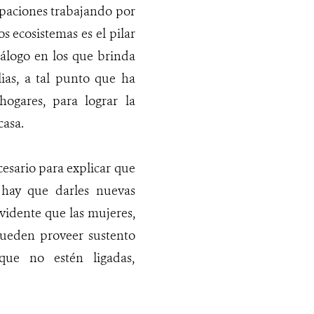
upaciones trabajando por
s ecosistemas es el pilar
diálogo en los que brinda
ias, a tal punto que ha
ogares, para lograr la
casa.
cesario para explicar que
hay que darles nuevas
evidente que las mujeres,
pueden proveer sustento
que no estén ligadas,