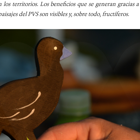
 los territorios. Los beneficios que se generan gracias 
aisajes del PVS son visibles y, sobre todo, fructíferos.