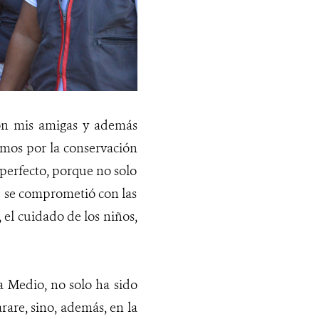
on mis amigas y además
mos por la conservación
 perfecto, porque no solo
 se comprometió con las
, el cuidado de los niños,
a Medio, no solo ha sido
are, sino, además, en la