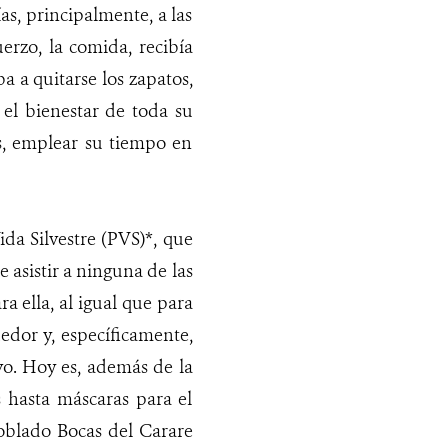
as, principalmente, a las
erzo, la comida, recibía
a a quitarse los zapatos,
 el bienestar de toda su
s, emplear su tiempo en
ida Silvestre (PVS)*, que
 asistir a ninguna de las
a ella, al igual que para
edor y, específicamente,
vo. Hoy es, además de la
 hasta máscaras para el
poblado Bocas del Carare