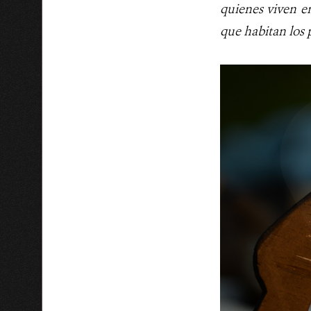
quienes viven en
que habitan los p