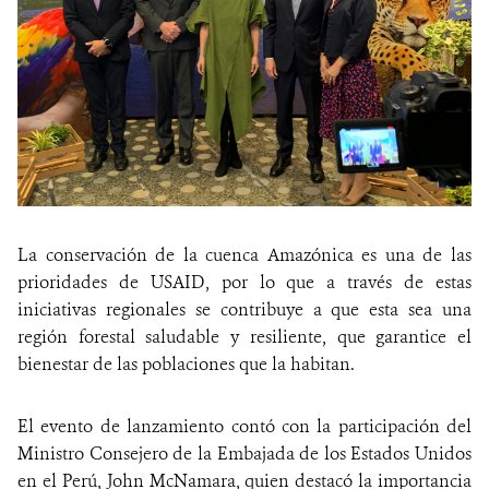
La conservación de la cuenca Amazónica es una de las
prioridades de USAID, por lo que a través de estas
iniciativas regionales se contribuye a que esta sea una
región forestal saludable y resiliente, que garantice el
bienestar de las poblaciones que la habitan.
El evento de lanzamiento contó con la participación del
Ministro Consejero de la Embajada de los Estados Unidos
en el Perú, John McNamara, quien destacó la importancia