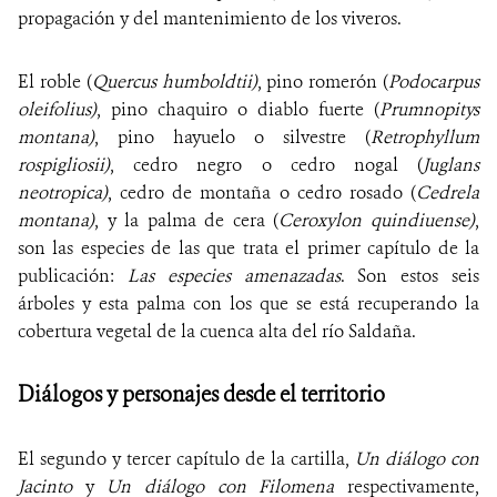
propagación y del mantenimiento de los viveros.
El roble (
Quercus humboldtii)
, pino romerón (
Podocarpus
oleifolius)
, pino chaquiro o diablo fuerte (
Prumnopitys
montana)
, pino hayuelo o silvestre (
Retrophyllum
rospigliosii)
, cedro negro o cedro nogal (
Juglans
neotropica)
, cedro de montaña o cedro rosado (
Cedrela
montana)
, y la palma de cera (
Ceroxylon quindiuense)
,
son las especies de las que trata el primer capítulo de la
publicación:
Las especies amenazadas
. Son estos seis
árboles y esta palma con los que se está recuperando la
cobertura vegetal de la cuenca alta del río Saldaña.
Diálogos y personajes desde el territorio
El segundo y tercer capítulo de la cartilla,
Un diálogo con
Jacinto
y
Un diálogo con Filomena
respectivamente,