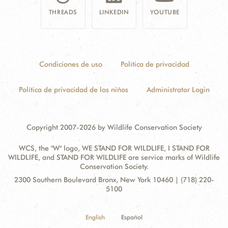
THREADS
LINKEDIN
YOUTUBE
Condiciones de uso
Política de privacidad
Política de privacidad de los niños
Administrator Login
Copyright 2007-2026 by Wildlife Conservation Society
WCS, the "W" logo, WE STAND FOR WILDLIFE, I STAND FOR
WILDLIFE, and STAND FOR WILDLIFE are service marks of Wildlife
Conservation Society.
Contact
Address:
2300 Southern Boulevard Bronx, New York 10460 | (718) 220-
Information
5100
English
Español