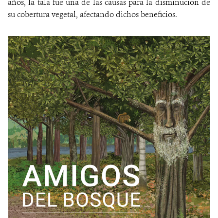
años, la tala fue una de las causas para la disminución de
su cobertura vegetal, afectando dichos beneficios.