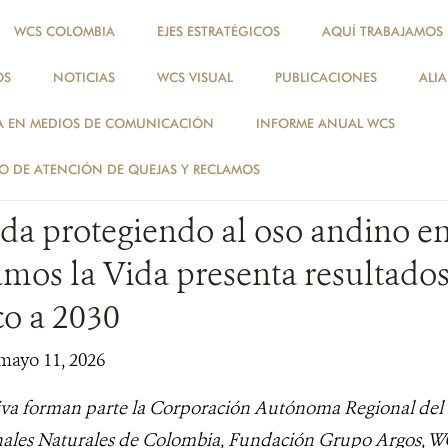
WCS COLOMBIA
EJES ESTRATÉGICOS
AQUÍ TRABAJAMOS
OS
NOTICIAS
WCS VISUAL
PUBLICACIONES
ALI
NOTICIAS
A EN MEDIOS DE COMUNICACIÓN
INFORME ANUAL WCS
NOTICIAS
 DE ATENCIÓN DE QUEJAS Y RECLAMOS
da protegiendo al oso andino e
mos la Vida presenta resultados
co a 2030
mayo 11, 2026
tiva forman parte la Corporación Autónoma Regional del 
ales Naturales de Colombia, Fundación Grupo Argos, WC