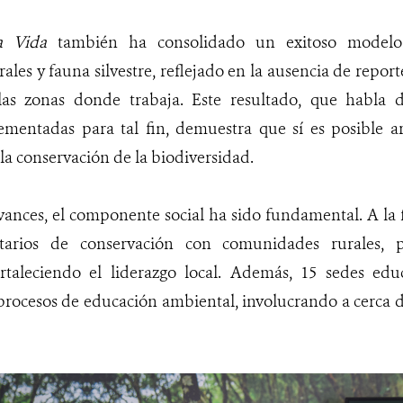
a Vida
también ha consolidado un exitoso modelo 
les y fauna silvestre, reflejado en la ausencia de repor
as zonas donde trabaja. Este resultado, que habla d
lementadas para tal fin, demuestra que sí es posible a
la conservación de la biodiversidad.
vances, el componente social ha sido fundamental. A la 
tarios de conservación con comunidades rurales, p
ortaleciendo el liderazgo local. Además, 15 sedes edu
rocesos de educación ambiental, involucrando a cerca d