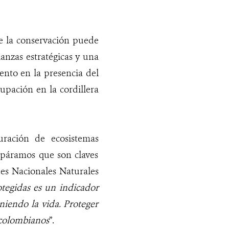
 la conservación puede
anzas estratégicas y una
mento en la presencia del
pación en la cordillera
uración de ecosistemas
y páramos que son claves
ues Nacionales Naturales
otegidas es un indicador
niendo la vida. Proteger
e colombianos
”.