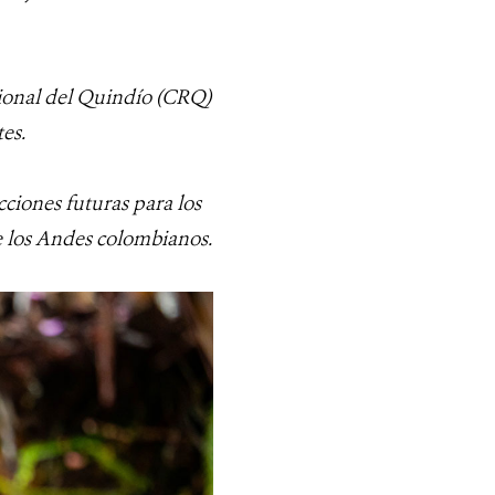
gional del Quindío (CRQ)
es.
acciones futuras para los
e los Andes colombianos.