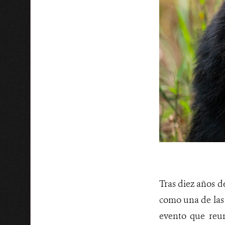
Tras diez años d
como una de las 
evento que reun