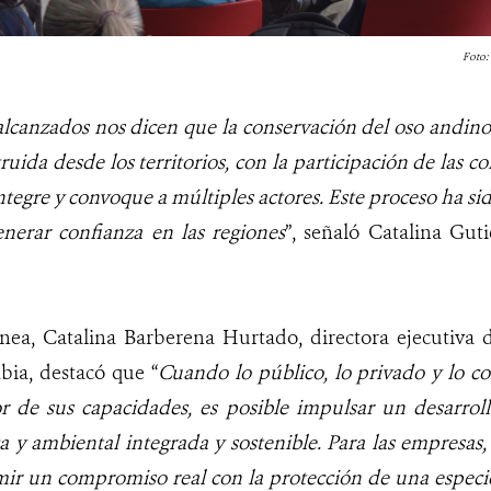
Foto:
alcanzados nos dicen que la conservación del oso andino 
ruida desde los territorios, con la participación de las 
tegre y convoque a múltiples actores. Este proceso ha sido
nerar confianza en las regiones
”, señaló Catalina Gut
nea, Catalina Barberena Hurtado, directora ejecutiva 
ia, destacó que “
Cuando lo público, lo privado y lo co
r de sus capacidades, es posible impulsar un desarrol
a y ambiental integrada y sostenible. Para las empresas,
mir un compromiso real con la protección de una especi