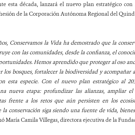
te esta década, lanzará el nuevo plan estratégico con 
 adhesión de la Corporación Autónoma Regional del Quin
ños, Conservamos la Vida ha demostrado que la conserv
uye con las comunidades, desde la confianza, el conocimi
portunidades. Hemos aprendido que proteger al oso and
ar los bosques, fortalecer la biodiversidad y acompañar 
n esta especie. Con el nuevo plan estratégico al 20
na nueva etapa: profundizar las alianzas, ampliar e
tas frente a los retos que aún persisten en los ecosi
 la conservación siga siendo una fuente de vida, bienest
rmó María Camila Villegas, directora ejecutiva de la Fund