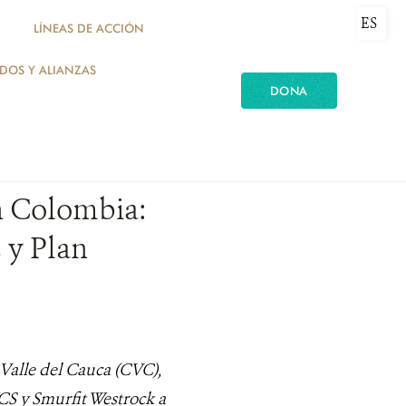
ES
LÍNEAS DE ACCIÓN
ADOS Y ALIANZAS
DONA
n Colombia:
 y Plan
Valle del Cauca (CVC),
S y Smurfit Westrock a