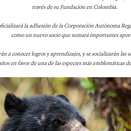
través de su Fundación en Colombia.
 oficializará la adhesión de la Corporación Autónoma Re
como un nuevo socio que sumará importantes aport
rán a conocer logros y aprendizajes, y se socializarán las 
años en favor de una de las especies más emblemáticas d