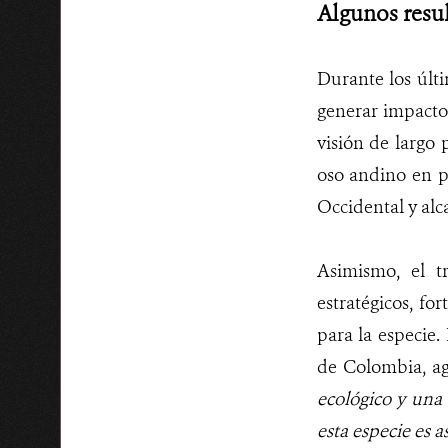
Algunos resu
Durante los últ
generar impactos
visión de largo 
oso andino en p
Occidental y alc
Asimismo, el t
estratégicos, fo
para la especie
de Colombia, ag
ecológico y una 
esta especie es 