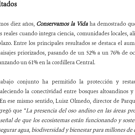
ltados
imos diez años,
Conservamos la Vida
ha demostrado que
 reales cuando integra ciencia, comunidades locales, ali
plazo. Entre los principales resultados se destaca el au
aisajes priorizados, pasando de un 52% a un 76% de ocu
anzando un 61% en la cordillera Central.
rabajo conjunto ha permitido la protección y resta
rtaleciendo la conectividad entre bosques altoandinos 
. En ese mismo sentido, Luisz Olmedo, director de Parq
regó que “
La presencia del oso andino en las áreas pr
señal de que los ecosistemas están funcionando y soste
asegurar agua, biodiversidad y bienestar para millones d