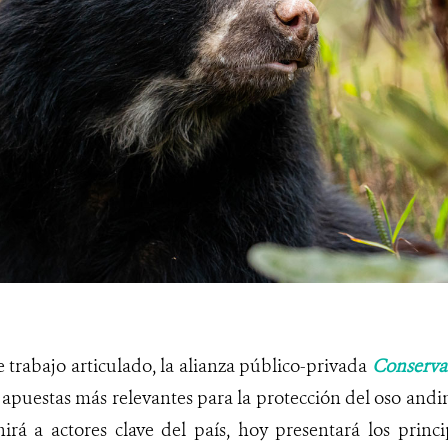
e trabajo articulado, la alianza público-privada
Conserva
apuestas más relevantes para la protección del oso and
irá a actores clave del país, hoy presentará los princ