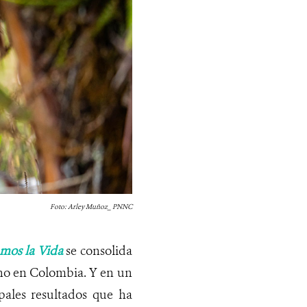
Foto: Arley Muñoz_ PNNC
mos la Vida
se consolida
ino en Colombia. Y en un
ipales resultados que ha