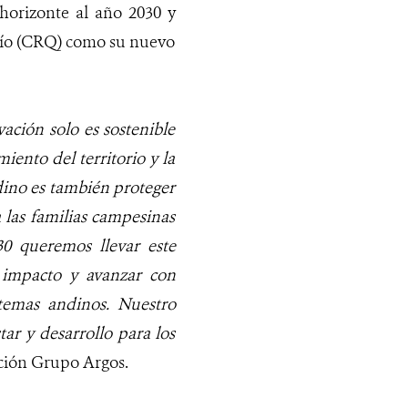
horizonte al año 2030 y
dío (CRQ) como su nuevo
ación solo es sostenible
ento del territorio y la
ino es también proteger
a las familias campesinas
30 queremos llevar este
l impacto y avanzar con
stemas andinos. Nuestro
ar y desarrollo para los
ación Grupo Argos.