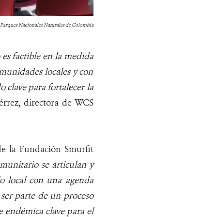
 Parques Nacionales Naturales de Colombia
es factible en la medida
comunidades locales y con
 clave para fortalecer la
iérrez, directora de WCS
de la Fundación Smurfit
munitario se articulan y
lo local con una agenda
 ser parte de un proceso
e endémica clave para el