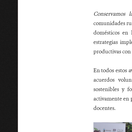
Conservamos l
comunidades rura
domésticos en l
estrategias imp
productivas con 
En todos estos a
acuerdos volun
sostenibles y f
activamente en p
docentes.