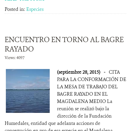
Posted in:
Especies
ENCUENTRO EN TORNO AL BAGRE
RAYADO
Views: 4097
(septiembre 28, 2015)
-
CITA
PARA LA CONFORMACIÓN DE
LA MESA DE TRABAJO DEL
BAGRE RAYADO EN EL
MAGDALENA MEDIO La
reunión se realizó bajo la
dirección de la Fundación
Humedales, entidad que adelanta acciones de
conservación en pro de esa especie en el Magdalena