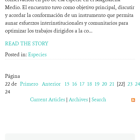
Medio. El encuentro tuvo como objetivo principal, discutir
y acordar la conformación de un instrumento que permita
aunar esfuerzos interinstitucionales y comunitarios para
optimizar los trabajos dirigidos a la co...
READ THE STORY
Posted in:
Especies
Página
22 de
Primero
Anterior
15
16
17
18
19
20
21
[22]
23
24
24
Current Articles
|
Archives
|
Search