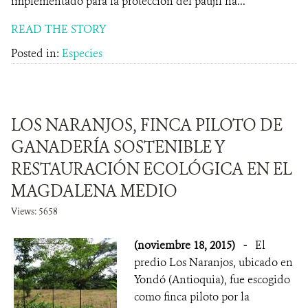
implementado para la protección del paujil ha...
READ THE STORY
Posted in:
Especies
LOS NARANJOS, FINCA PILOTO DE
GANADERÍA SOSTENIBLE Y
RESTAURACIÓN ECOLÓGICA EN EL
MAGDALENA MEDIO
Views: 5658
(noviembre 18, 2015)
-
El
predio Los Naranjos, ubicado en
Yondó (Antioquia), fue escogido
como finca piloto por la