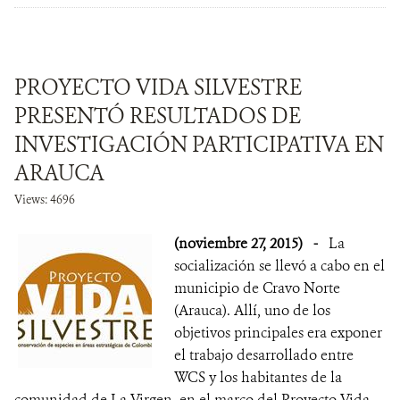
PROYECTO VIDA SILVESTRE
PRESENTÓ RESULTADOS DE
INVESTIGACIÓN PARTICIPATIVA EN
ARAUCA
Views: 4696
(noviembre 27, 2015)
-
La
socialización se llevó a cabo en el
municipio de Cravo Norte
(Arauca). Allí, uno de los
objetivos principales era exponer
el trabajo desarrollado entre
WCS y los habitantes de la
comunidad de La Virgen, en el marco del Proyecto Vida