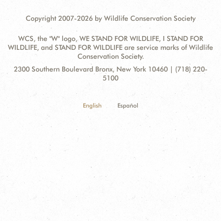
Copyright 2007-2026 by Wildlife Conservation Society
WCS, the "W" logo, WE STAND FOR WILDLIFE, I STAND FOR
WILDLIFE, and STAND FOR WILDLIFE are service marks of Wildlife
Conservation Society.
Contact
Address:
2300 Southern Boulevard Bronx, New York 10460 | (718) 220-
Information
5100
English
Español