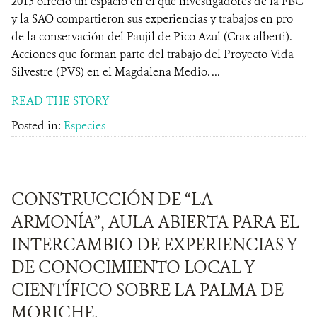
2015 ofreció un espacio en el que investigadores de la FBC
y la SAO compartieron sus experiencias y trabajos en pro
de la conservación del Paujil de Pico Azul (Crax alberti).
Acciones que forman parte del trabajo del Proyecto Vida
Silvestre (PVS) en el Magdalena Medio. ...
READ THE STORY
Posted in:
Especies
CONSTRUCCIÓN DE “LA
ARMONÍA”, AULA ABIERTA PARA EL
INTERCAMBIO DE EXPERIENCIAS Y
DE CONOCIMIENTO LOCAL Y
CIENTÍFICO SOBRE LA PALMA DE
MORICHE.