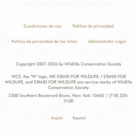
Condiciones de uso
Política de privacidad
Política de privacidad de los niños
Administrator Login
Copyright 2007-2026 by Wildlife Conservation Society
WCS, the "W" logo, WE STAND FOR WILDLIFE, I STAND FOR
WILDLIFE, and STAND FOR WILDLIFE are service marks of Wildlife
Conservation Society.
Contact
Address:
2300 Southern Boulevard Bronx, New York 10460 | (718) 220-
Information
5100
English
Español