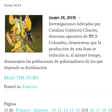
Views: 8143
(mayo 28, 2019)
-
Investigaciones lideradas por
Catalina Gutiérrez-Chacón,
directora operativa de WCS-
Colombia, demuestran que la
producción de esta fruta se
reduciría si, al mismo tiempo,
disminuyen las poblaciones de polinizadores de los que
depende su fertilización.
READ THE STORY
Posted in:
Especies
Página
15 de
Primero
Anterior
10
11
12
13
14
[15]
16
17
18
19