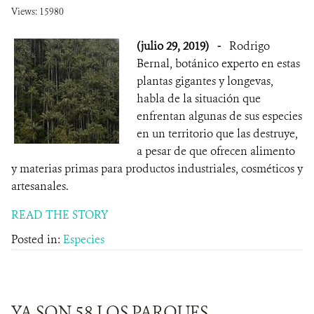
Views: 15980
(julio 29, 2019)
-
Rodrigo
Bernal, botánico experto en estas
plantas gigantes y longevas,
habla de la situación que
enfrentan algunas de sus especies
en un territorio que las destruye,
a pesar de que ofrecen alimento
y materias primas para productos industriales, cosméticos y
artesanales.
READ THE STORY
Posted in:
Especies
YA SON 58 LOS PARQUES