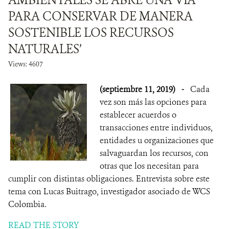
AMBIENTALES SE ABRE UNA VÍA
PARA CONSERVAR DE MANERA
SOSTENIBLE LOS RECURSOS
NATURALES’
Views: 4607
(septiembre 11, 2019)
-
Cada
vez son más las opciones para
establecer acuerdos o
transacciones entre individuos,
entidades u organizaciones que
salvaguardan los recursos, con
otras que los necesitan para
cumplir con distintas obligaciones. Entrevista sobre este
tema con Lucas Buitrago, investigador asociado de WCS
Colombia.
READ THE STORY