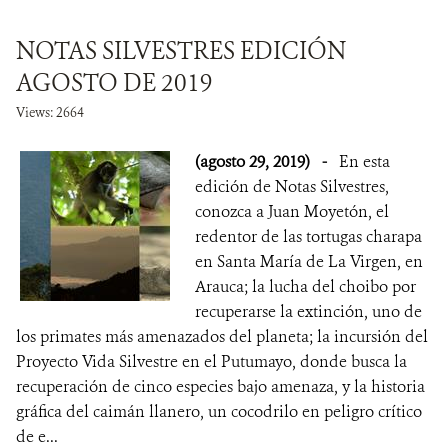
NOTAS SILVESTRES EDICIÓN
AGOSTO DE 2019
Views: 2664
(agosto 29, 2019)
-
En esta
edición de Notas Silvestres,
conozca a Juan Moyetón, el
redentor de las tortugas charapa
en Santa María de La Virgen, en
Arauca; la lucha del choibo por
recuperarse la extinción, uno de
los primates más amenazados del planeta; la incursión del
Proyecto Vida Silvestre en el Putumayo, donde busca la
recuperación de cinco especies bajo amenaza, y la historia
gráfica del caimán llanero, un cocodrilo en peligro crítico
de e...