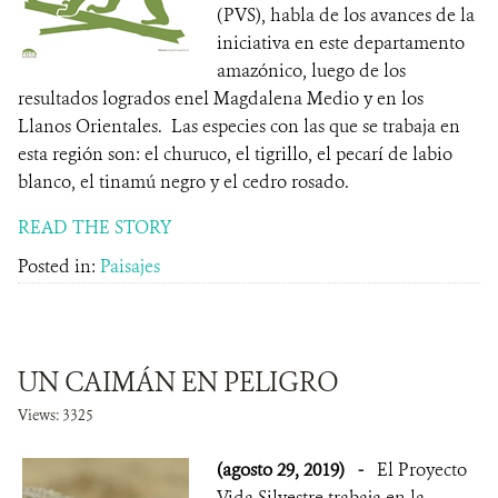
(PVS), habla de los avances de la
iniciativa en este departamento
amazónico, luego de los
resultados logrados enel Magdalena Medio y en los
Llanos Orientales. Las especies con las que se trabaja en
esta región son: el churuco, el tigrillo, el pecarí de labio
blanco, el tinamú negro y el cedro rosado.
READ THE STORY
Posted in:
Paisajes
UN CAIMÁN EN PELIGRO
Views: 3325
(agosto 29, 2019)
-
El Proyecto
Vida Silvestre trabaja en la