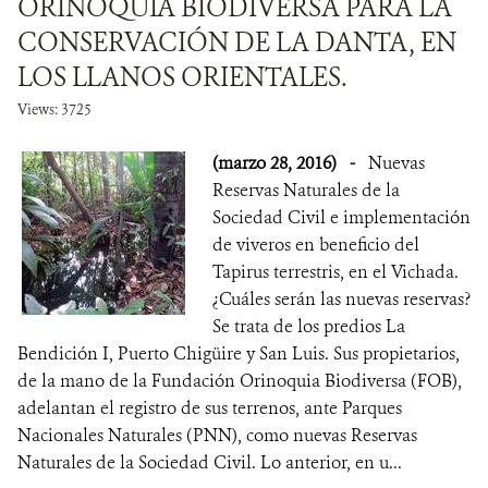
ORINOQUIA BIODIVERSA PARA LA
CONSERVACIÓN DE LA DANTA, EN
LOS LLANOS ORIENTALES.
Views: 3725
(marzo 28, 2016)
-
Nuevas
Reservas Naturales de la
Sociedad Civil e implementación
de viveros en beneficio del
Tapirus terrestris, en el Vichada.
¿Cuáles serán las nuevas reservas?
Se trata de los predios La
Bendición I, Puerto Chigüire y San Luis. Sus propietarios,
de la mano de la Fundación Orinoquia Biodiversa (FOB),
adelantan el registro de sus terrenos, ante Parques
Nacionales Naturales (PNN), como nuevas Reservas
Naturales de la Sociedad Civil. Lo anterior, en u...