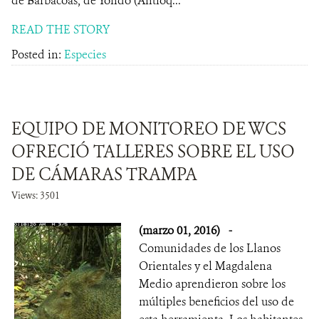
de Barbacoas, de Yondó (Antioq...
READ THE STORY
Posted in:
Especies
EQUIPO DE MONITOREO DE WCS
OFRECIÓ TALLERES SOBRE EL USO
DE CÁMARAS TRAMPA
Views: 3501
(marzo 01, 2016)
-
Comunidades de los Llanos
Orientales y el Magdalena
Medio aprendieron sobre los
múltiples beneficios del uso de