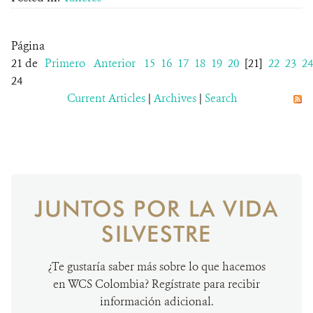
Página
21 de
Primero
Anterior
15
16
17
18
19
20
[21]
22
23
24
24
Current Articles
|
Archives
|
Search
JUNTOS POR LA VIDA
SILVESTRE
¿Te gustaría saber más sobre lo que hacemos
en WCS Colombia? Regístrate para recibir
información adicional.