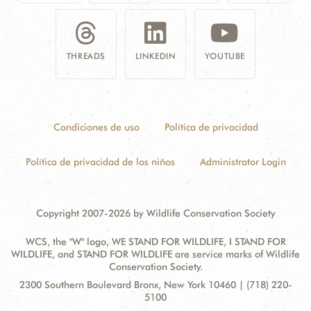
THREADS
LINKEDIN
YOUTUBE
Condiciones de uso
Política de privacidad
Política de privacidad de los niños
Administrator Login
Copyright 2007-2026 by Wildlife Conservation Society
WCS, the "W" logo, WE STAND FOR WILDLIFE, I STAND FOR
WILDLIFE, and STAND FOR WILDLIFE are service marks of Wildlife
Conservation Society.
Contact
Address:
2300 Southern Boulevard Bronx, New York 10460 | (718) 220-
Information
5100