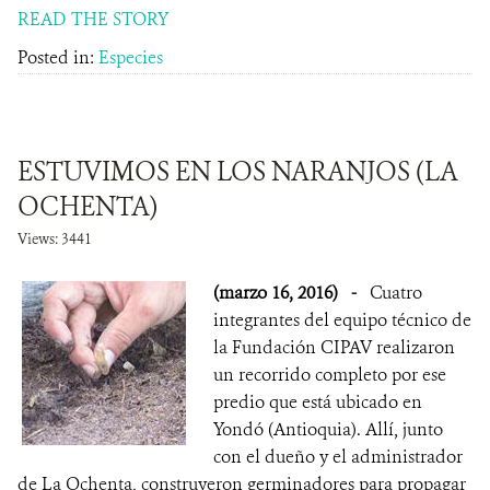
READ THE STORY
Posted in:
Especies
ESTUVIMOS EN LOS NARANJOS (LA
OCHENTA)
Views: 3441
(marzo 16, 2016)
-
Cuatro
integrantes del equipo técnico de
la Fundación CIPAV realizaron
un recorrido completo por ese
predio que está ubicado en
Yondó (Antioquia). Allí, junto
con el dueño y el administrador
de La Ochenta, construyeron germinadores para propagar