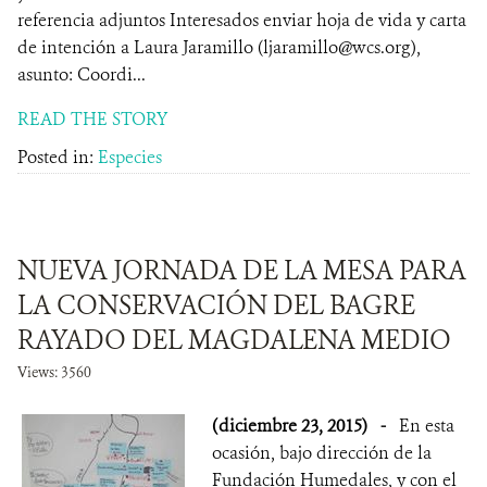
referencia adjuntos Interesados enviar hoja de vida y carta
de intención a Laura Jaramillo (ljaramillo@wcs.org),
asunto: Coordi...
READ THE STORY
Posted in:
Especies
NUEVA JORNADA DE LA MESA PARA
LA CONSERVACIÓN DEL BAGRE
RAYADO DEL MAGDALENA MEDIO
Views: 3560
(diciembre 23, 2015)
-
En esta
ocasión, bajo dirección de la
Fundación Humedales, y con el