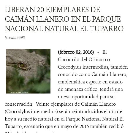
LIBERAN 20 EJEMPLARES DE
CAIMÁN LLANERO EN EL PARQUE
NACIONAL NATURAL EL TUPARRO
Views: 3395
(febrero 02, 2016)
-
El
Cocodrilo del Orinoco o
Crocodylus intermedius, también
conocido como Caimán Llanero,
emblemática especie en estado
de amenaza crítico, tendrá una
nueva oportunidad para su
conservación. Veinte ejemplares de Caimán Llanero
(Crocodylus intermedius) serán reintroducidos el día de
hoy a su medio natural en el Parque Nacional Natural El
Tuparro, escenario que en mayo de 2015 también recibió