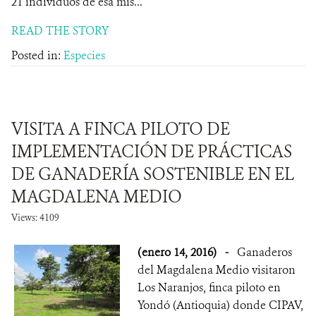
21 individuos de esa mis...
READ THE STORY
Posted in:
Especies
VISITA A FINCA PILOTO DE
IMPLEMENTACIÓN DE PRÁCTICAS
DE GANADERÍA SOSTENIBLE EN EL
MAGDALENA MEDIO
Views: 4109
(enero 14, 2016)
-
Ganaderos
del Magdalena Medio visitaron
Los Naranjos, finca piloto en
Yondó (Antioquia) donde CIPAV,