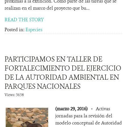
próximas a la extinción. Como parte de las tareas que se
realizan en el marco del proyecto que bu...
READ THE STORY
Posted in:
Especies
PARTICIPAMOS EN TALLER DE
FORTALECIMIENTO DEL EJERCICIO
DE LA AUTORIDAD AMBIENTAL EN
PARQUES NACIONALES
Views: 3638
(marzo 29, 2016)
-
Activas
jornadas para la revisión del
modelo conceptual de Autoridad