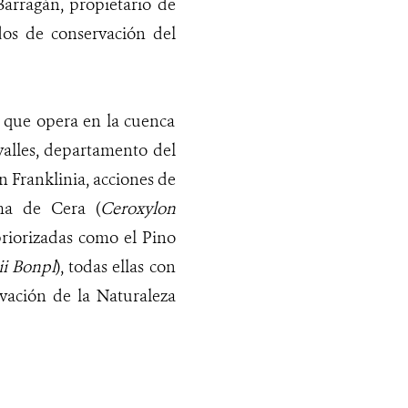
Barragán, propietario de
dos de conservación del
co que opera en la cuenca
valles, departamento del
 Franklinia, acciones de
lma de Cera (
Ceroxylon
priorizadas como el Pino
i Bonpl
), todas ellas con
vación de la Naturaleza