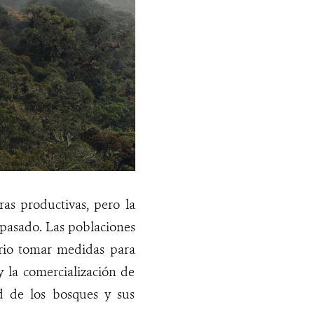
as productivas, pero la
 pasado. Las poblaciones
rio tomar medidas para
y la comercialización de
ud de los bosques y sus