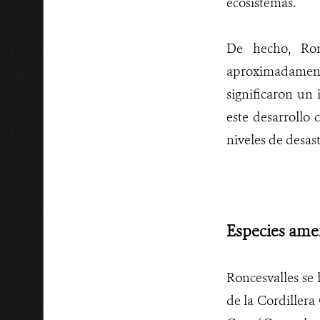
ecosistemas.
De hecho, Ron
aproximadament
significaron un 
este desarrollo 
niveles de desas
Especies ame
Roncesvalles se 
de la Cordillera