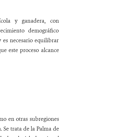
cola y ganadera, con
recimiento demográfico
 es necesario equilibrar
que este proceso alcance
omo en otras subregiones
 Se trata de la Palma de