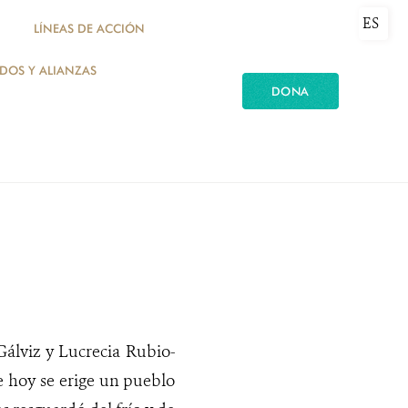
ES
LÍNEAS DE ACCIÓN
ADOS Y ALIANZAS
DONA
Gálviz y Lucrecia Rubio-
e hoy se erige un pueblo