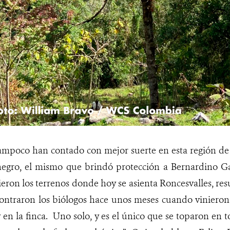
ampoco han contado con mejor suerte en esta región de l
negro, el mismo que brindó protección a Bernardino
Ga
ron los terrenos donde hoy se asienta Roncesvalles, res
ontraron los biólogos hace unos meses cuando vinieron 
 en la finca. Uno solo, y es el único que se toparon en 