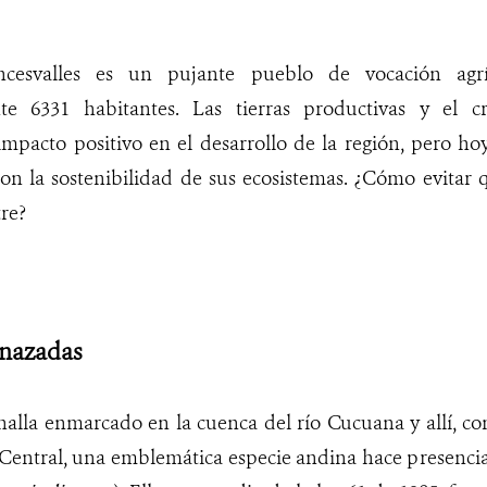
cesvalles es un pujante pueblo de vocación agrí
e 6331 habitantes. Las tierras productivas y el c
impacto positivo en el desarrollo de la región, pero hoy
con la sostenibilidad de sus ecosistemas. ¿Cómo evitar 
tre?
nazadas
halla enmarcado en la cuenca del río Cucuana y allí, c
 Central, una emblemática especie andina hace presencia.