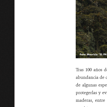
Tras 100 años d
abundancia de c
de algunas esp
protegerlas y ev
maderas, entre 