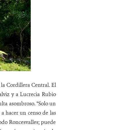
a Cordillera Central. El
lviz y a Lucrecia Rubio
ulta asombroso. “Solo un
a hacer un censo de las
todo Roncesvalles; puede