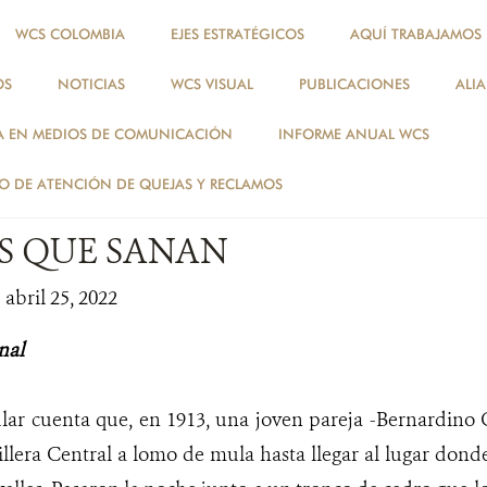
WCS COLOMBIA
EJES ESTRATÉGICOS
AQUÍ TRABAJAMOS
OS
NOTICIAS
WCS VISUAL
PUBLICACIONES
ALI
NOTICIAS
A EN MEDIOS DE COMUNICACIÓN
INFORME ANUAL WCS
ESPECIES
 DE ATENCIÓN DE QUEJAS Y RECLAMOS
S QUE SANAN
 abril 25, 2022
nal
lar cuenta que, en 1913, una joven pareja -Bernardino 
illera Central a lomo de mula hasta llegar al lugar dond