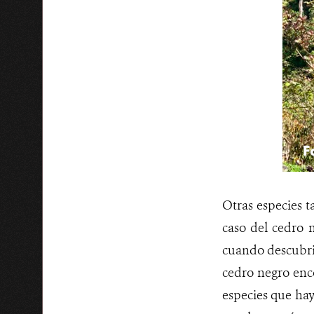
Otras especies t
caso del cedro 
cuando descubrie
cedro negro enc
especies que hay