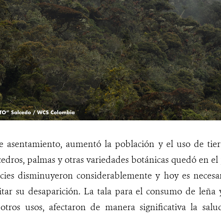
e asentamiento, aumentó la población y el uso de tierr
edros, palmas y otras variedades botánicas quedó en el
ecies disminuyeron considerablemente y hoy es necesa
itar su desaparición. La tala para el consumo de leña 
otros usos, afectaron de manera significativa la sal