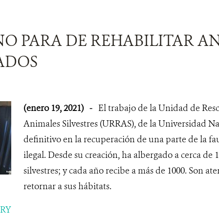
NO PARA DE REHABILITAR A
ADOS
(enero 19, 2021)
-
El trabajo de la Unidad de Resc
Animales Silvestres (URRAS), de la Universidad Nac
definitivo en la recuperación de una parte de la fa
ilegal. Desde su creación, ha albergado a cerca de 
silvestres; y cada año recibe a más de 1000. Son at
retornar a sus hábitats.
ORY