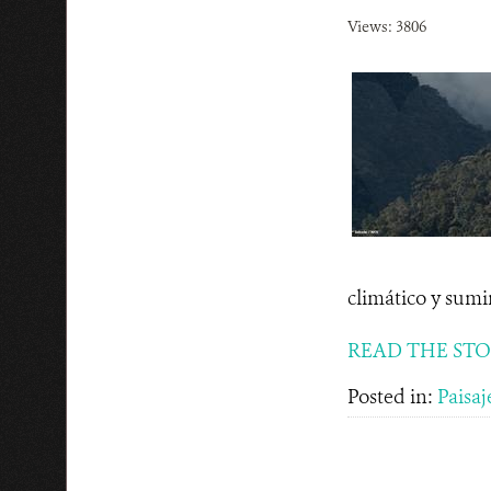
Views: 3806
climático y sumin
READ THE ST
Posted in:
Paisaj