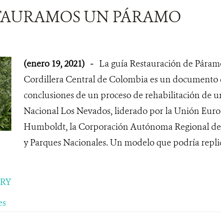
STAURAMOS UN PÁRAMO
(enero 19, 2021)
-
La guía Restauración de Páramo
Cordillera Central de Colombia es un documento 
conclusiones de un proceso de rehabilitación de u
Nacional Los Nevados, liderado por la Unión Europ
Humboldt, la Corporación Autónoma Regional de 
y Parques Nacionales. Un modelo que podría repli
ORY
es