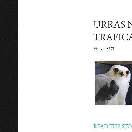
URRAS 
TRAFIC
Views: 8671
READ THE ST