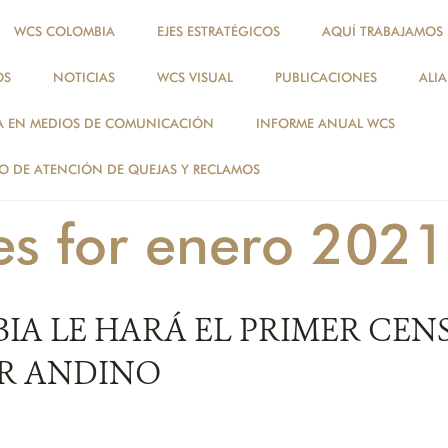
WCS COLOMBIA
EJES ESTRATÉGICOS
AQUÍ TRABAJAMOS
OS
NOTICIAS
WCS VISUAL
PUBLICACIONES
ALI
NOTICIAS
A EN MEDIOS DE COMUNICACIÓN
INFORME ANUAL WCS
NOTICIAS
 DE ATENCIÓN DE QUEJAS Y RECLAMOS
es for enero 2021
IA LE HARÁ EL PRIMER CEN
R ANDINO