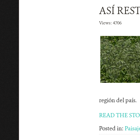
ASÍ RE
Views: 4706
región del país.
READ THE ST
Posted in:
Paisaj