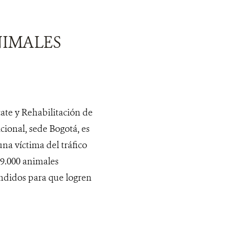
NIMALES
ate y Rehabilitación de
ional, sede Bogotá, es
una víctima del tráfico
19.000 animales
endidos para que logren