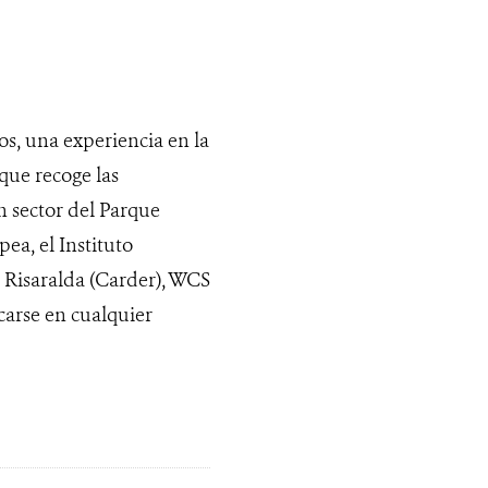
s, una experiencia en la
que recoge las
n sector del Parque
ea, el Instituto
Risaralda (Carder), WCS
carse en cualquier