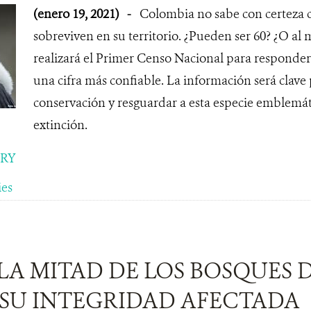
(enero 19, 2021)
-
Colombia no sabe con certeza 
sobreviven en su territorio. ¿Pueden ser 60? ¿O al
realizará el Primer Censo Nacional para responder
una cifra más confiable. La información será clav
conservación y resguardar a esta especie emblemáti
extinción.
ORY
ies
 LA MITAD DE LOS BOSQUES
 SU INTEGRIDAD AFECTADA