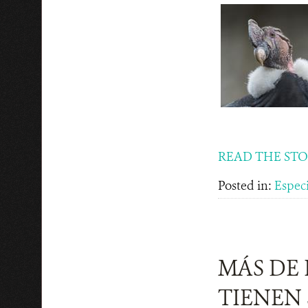
READ THE ST
Posted in:
Espec
MÁS DE
TIENEN