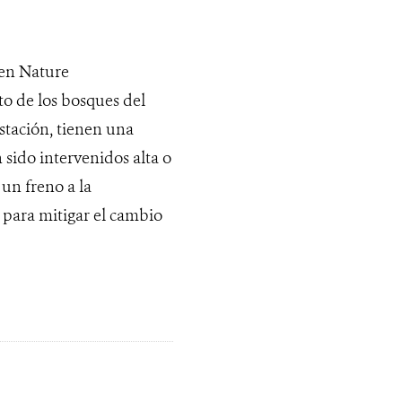
 en Nature
o de los bosques del
stación, tienen una
n sido intervenidos alta o
un freno a la
 para mitigar el cambio