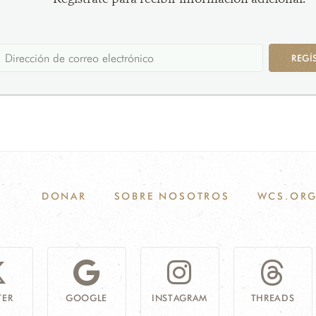
REGÍ
DONAR
SOBRE NOSOTROS
WCS.OR
TER
GOOGLE
INSTAGRAM
THREADS