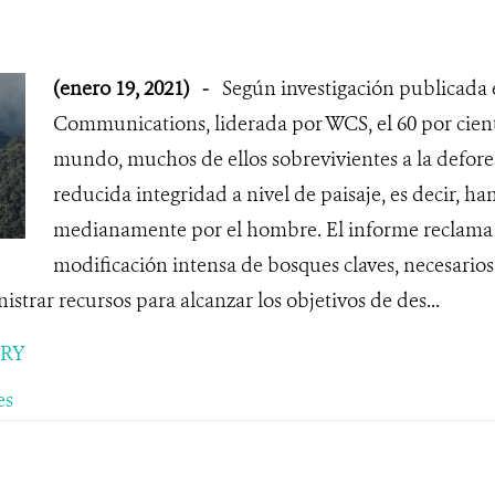
(enero 19, 2021)
-
Según investigación publicada
Communications, liderada por WCS, el 60 por cient
mundo, muchos de ellos sobrevivientes a la defore
reducida integridad a nivel de paisaje, es decir, ha
medianamente por el hombre. El informe reclama 
modificación intensa de bosques claves, necesarios
istrar recursos para alcanzar los objetivos de des...
ORY
es