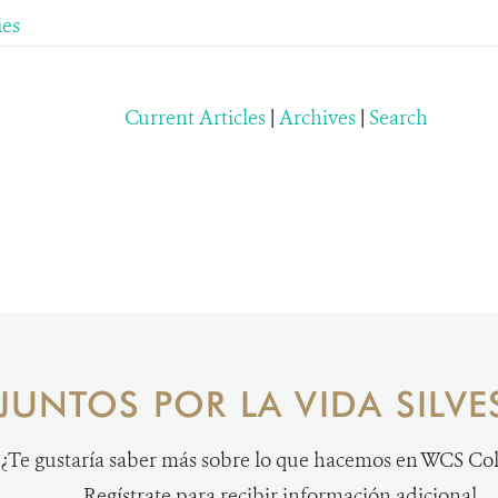
ies
Current Articles
|
Archives
|
Search
JUNTOS POR LA VIDA SILVE
¿Te gustaría saber más sobre lo que hacemos en WCS C
Regístrate para recibir información adicional.