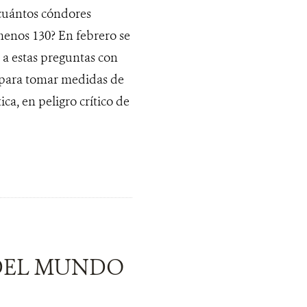
cuántos cóndores
 menos 130? En febrero se
 a estas preguntas con
e para tomar medidas de
ca, en peligro crítico de
 DEL MUNDO