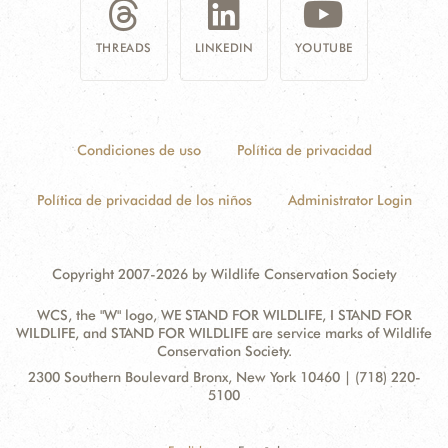
THREADS
LINKEDIN
YOUTUBE
Condiciones de uso
Política de privacidad
Política de privacidad de los niños
Administrator Login
Copyright 2007-2026 by Wildlife Conservation Society
WCS, the "W" logo, WE STAND FOR WILDLIFE, I STAND FOR
WILDLIFE, and STAND FOR WILDLIFE are service marks of Wildlife
Conservation Society.
Contact
Address:
2300 Southern Boulevard Bronx, New York 10460 | (718) 220-
Information
5100