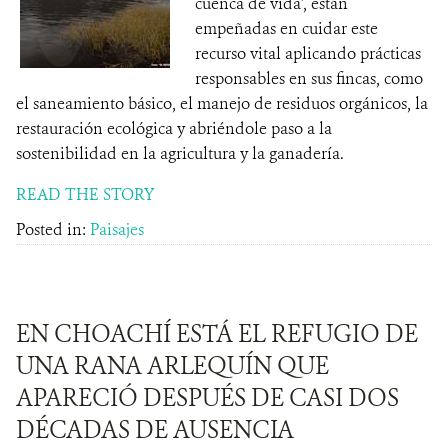
cuenca de vida', están
empeñadas en cuidar este
recurso vital aplicando prácticas
responsables en sus fincas, como
el saneamiento básico, el manejo de residuos orgánicos, la
restauración ecológica y abriéndole paso a la
sostenibilidad en la agricultura y la ganadería.
READ THE STORY
Posted in:
Paisajes
EN CHOACHÍ ESTÁ EL REFUGIO DE
UNA RANA ARLEQUÍN QUE
APARECIÓ DESPUÉS DE CASI DOS
DÉCADAS DE AUSENCIA