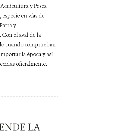
 Acuicultura y Pesca
 especie en vías de
Parra y
Con el aval de la
 solo cuando comprueban
importar la época y así
ecidas oficialmente.
IENDE LA