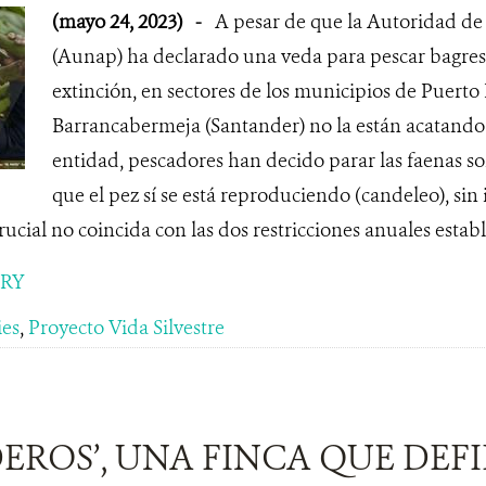
(mayo 24, 2023)
-
A pesar de que la Autoridad de
(Aunap) ha declarado una veda para pescar bagres,
extinción, en sectores de los municipios de Puerto 
Barrancabermeja (Santander) no la están acatando. 
entidad, pescadores han decido parar las faenas
que el pez sí se está reproduciendo (candeleo), sin 
ucial no coincida con las dos restricciones anuales establ
ORY
ies
,
Proyecto Vida Silvestre
EROS’, UNA FINCA QUE DEF