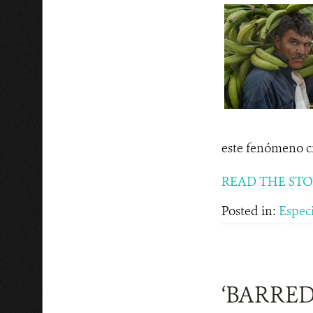
este fenómeno cr
READ THE ST
Posted in:
Espec
‘BARRED