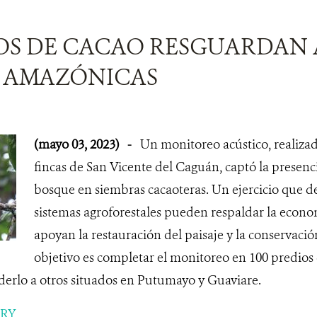
OS DE CACAO RESGUARDAN 
S AMAZÓNICAS
(mayo 03, 2023)
-
Un monitoreo acústico, realizad
fincas de San Vicente del Caguán, captó la presenci
bosque en siembras cacaoteras. Un ejercicio que d
sistemas agroforestales pueden respaldar la econom
apoyan la restauración del paisaje y la conservació
objetivo es completar el monitoreo en 100 predios
erlo a otros situados en Putumayo y Guaviare.
ORY