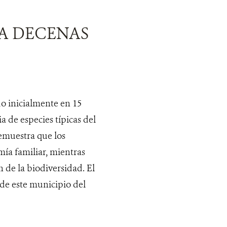
A DECENAS
o inicialmente en 15
a de especies típicas del
emuestra que los
ía familiar, mientras
n de la biodiversidad. El
 de este municipio del