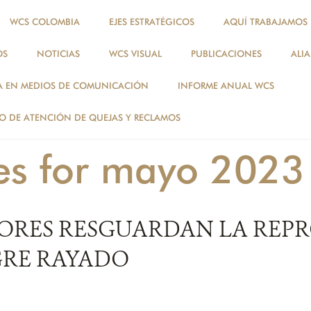
WCS COLOMBIA
EJES ESTRATÉGICOS
AQUÍ TRABAJAMOS
OS
NOTICIAS
WCS VISUAL
PUBLICACIONES
ALI
NOTICIAS
A EN MEDIOS DE COMUNICACIÓN
INFORME ANUAL WCS
NOTICIAS
 DE ATENCIÓN DE QUEJAS Y RECLAMOS
ies for mayo 2023
ORES RESGUARDAN LA REP
GRE RAYADO