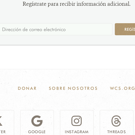
Regístrate para recibir información adicional.
REGÍ
DONAR
SOBRE NOSOTROS
WCS.OR
TER
GOOGLE
INSTAGRAM
THREADS