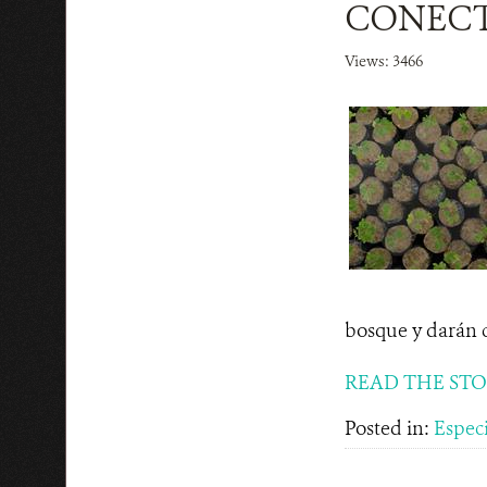
CONECT
Views: 3466
bosque y darán c
READ THE ST
Posted in:
Espec