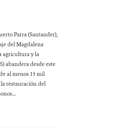
Puerto Parra (Santander),
saje del Magdalena
 agricultura y la
VS) abandera desde este
 de al menos 15 mil
 la restauración del
onos...