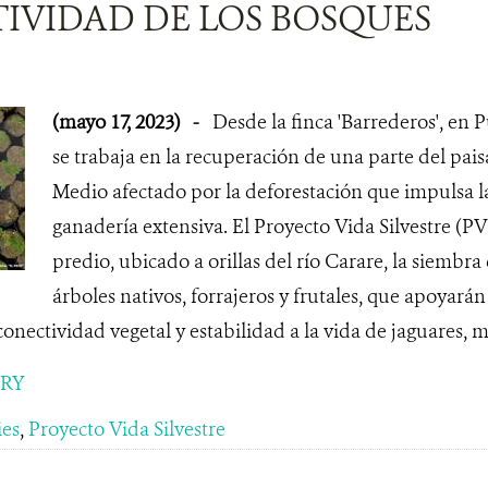
IVIDAD DE LOS BOSQUES
(mayo 17, 2023)
-
Desde la finca 'Barrederos', en 
se trabaja en la recuperación de una parte del pai
Medio afectado por la deforestación que impulsa la
ganadería extensiva. El Proyecto Vida Silvestre (P
predio, ubicado a orillas del río Carare, la siembra
árboles nativos, forrajeros y frutales, que apoyarán
onectividad vegetal y estabilidad a la vida de jaguares, m
ORY
ies
,
Proyecto Vida Silvestre