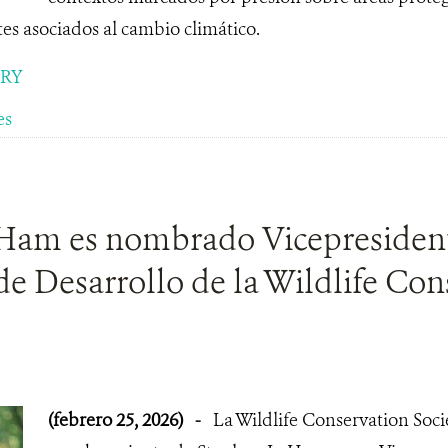
tes asociados al cambio climático.
ORY
es
Ham es nombrado Vicepresident
de Desarrollo de la Wildlife Con
(febrero 25, 2026)
-
La Wildlife Conservation Soci