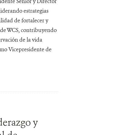
ente Senior y Director
liderando estrategias
lidad de fortalecer y
s de WCS, contribuyendo
rvación de la vida
omo Vicepresidente de
derazgo y