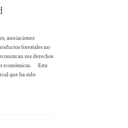
d
o, asociaciones
productos forestales no
econozcan sus derechos
tivas económicas. Esta
rcal que ha sido