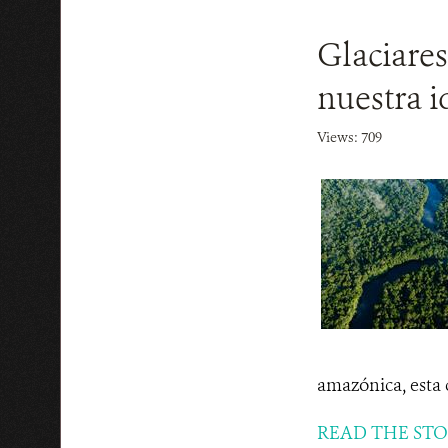
Glaciares
nuestra i
Views: 709
amazónica, esta 
READ THE ST