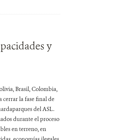
pacidades y
ivia, Brasil, Colombia,
errar la fase final de
Guardaparques del ASL.
lados durante el proceso
ables en terreno, en
idas, economías ilegales