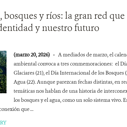
, bosques y ríos: la gran red que
dentidad y nuestro futuro
(marzo 20, 2026)
-
A mediados de marzo, el calen
ambiental convoca a tres conmemoraciones: el Dí
Glaciares (21), el Día Internacional de los Bosques 
Agua (22). Aunque parezcan fechas distintas, en re
temáticas nos hablan de una historia de interconexi
los bosques y el agua, como un solo sistema vivo. E
conexión que ...
ORY