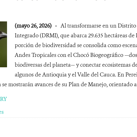
(mayo 26, 2026)
-
Al transformarse en un Distrit
Integrado (DRMI), que abarca 29.635 hectáreas de 
porción de biodiversidad se consolida como escenar
Andes Tropicales con el Chocó Biogeográfico —dos
biodiversas del planeta— y conectar ecosistemas 
algunos de Antioquia y el Valle del Cauca. En Pere
se mostrarán avances de su Plan de Manejo, orientado a 
ORY
es