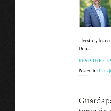
silvestre y los 
Don...
READ THE ST
Posted in:
Paisaj
Guardapa