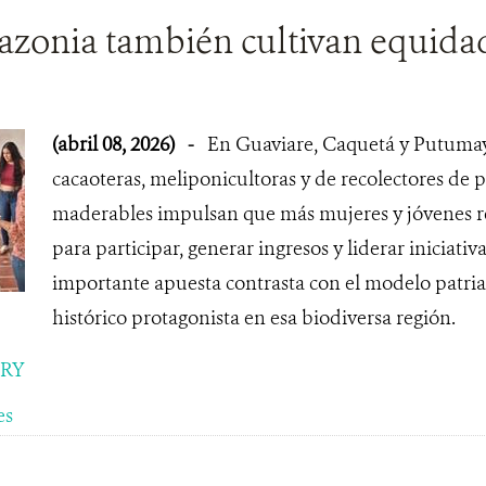
azonia también cultivan equida
(abril 08, 2026)
-
En Guaviare, Caquetá y Putumay
cacaoteras, meliponicultoras y de recolectores de 
maderables impulsan que más mujeres y jóvenes r
para participar, generar ingresos y liderar inicia
importante apuesta contrasta con el modelo patria
histórico protagonista en esa biodiversa región.
ORY
es