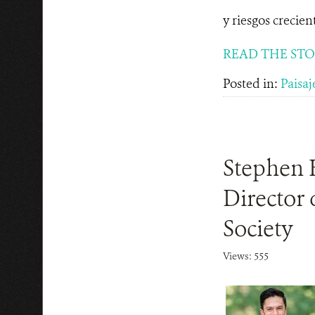
y riesgos crecien
READ THE ST
Posted in:
Paisaj
Stephen 
Director 
Society
Views: 555