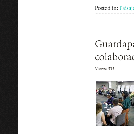
Posted in:
Paisaj
Guardapa
colabora
Views: 535