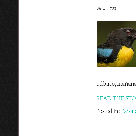
Views: 720
público, mañana 
READ THE ST
Posted in:
Paisaj