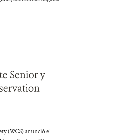
e Senior y
servation
ety (WCS) anunció el