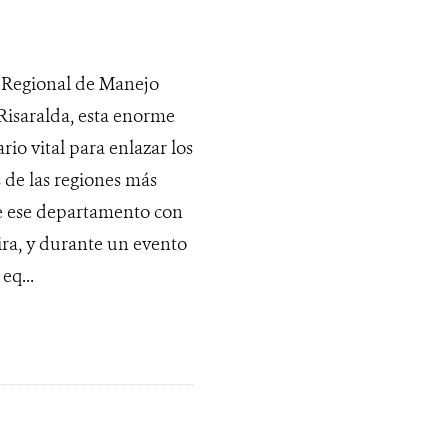
o Regional de Manejo
Risaralda, esta enorme
io vital para enlazar los
 de las regiones más
de ese departamento con
ira, y durante un evento
eq...