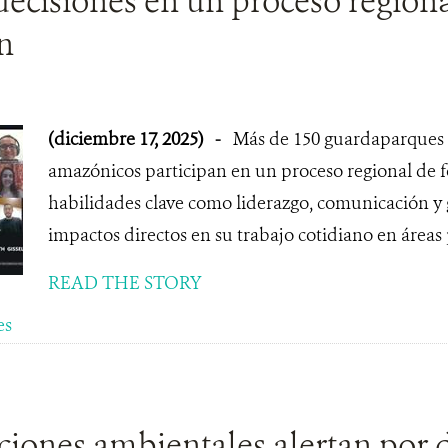
ecisiones en un proceso regiona
n
(diciembre 17, 2025)
-
Más de 150 guardaparques d
amazónicos participan en un proceso regional de 
habilidades clave como liderazgo, comunicación y g
impactos directos en su trabajo cotidiano en áreas 
READ THE STORY
es
iones ambientales alertan por 