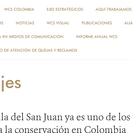
WCS COLOMBIA
EJES ESTRATÉGICOS
AQUÍ TRABAJAMOS
OS
NOTICIAS
WCS VISUAL
PUBLICACIONES
ALI
NOTICIAS
A EN MEDIOS DE COMUNICACIÓN
INFORME ANUAL WCS
PAISAJES
 DE ATENCIÓN DE QUEJAS Y RECLAMOS
jes
la del San Juan ya es uno de los 
ra la conservación en Colombia