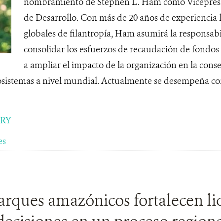
nombramiento de Stephen L. Ham como Vicepresid
de Desarrollo. Con más de 20 años de experiencia 
globales de filantropía, Ham asumirá la responsabi
consolidar los esfuerzos de recaudación de fondo
a ampliar el impacto de la organización en la conse
ecosistemas a nivel mundial. Actualmente se desempeña c
ORY
es
rques amazónicos fortalecen li