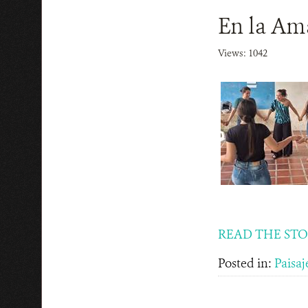
En la Am
Views: 1042
READ THE ST
Posted in:
Paisaj