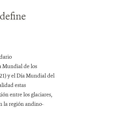
 define
dario
a Mundial de los
(21) y el Día Mundial del
alidad estas
ón entre los glaciares,
n la región andino-