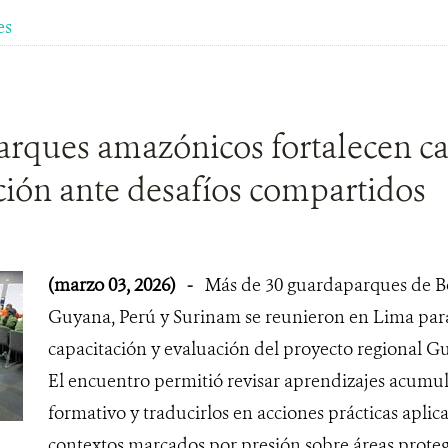
es
rques amazónicos fortalecen ca
ción ante desafíos compartidos
(marzo 03, 2026)
-
Más de 30 guardaparques de Bol
Guyana, Perú y Surinam se reunieron en Lima para c
capacitación y evaluación del proyecto regional 
El encuentro permitió revisar aprendizajes acumu
formativo y traducirlos en acciones prácticas aplic
contextos marcados por presión sobre áreas proteg