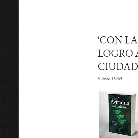
‘CON L
LOGRO 
CIUDAD
Views: 16963