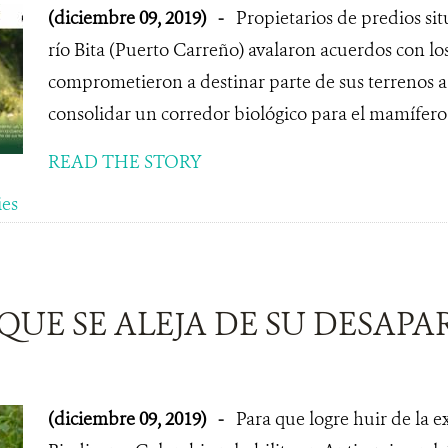
(diciembre 09, 2019)
-
Propietarios de predios si
río Bita (Puerto Carreño) avalaron acuerdos con lo
comprometieron a destinar parte de sus terrenos a
consolidar un corredor biológico para el mamífero
READ THE STORY
ies
QUE SE ALEJA DE SU DESAPA
(diciembre 09, 2019)
-
Para que logre huir de la 