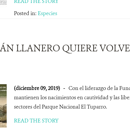
READ THE STORY
Posted in:
Especies
MÁN LLANERO QUIERE VOLVE
(diciembre 09, 2019)
-
Con el liderazgo de la Fun
mantienen los nacimientos en cautividad y las liber
sectores del Parque Nacional El Tuparro.
READ THE STORY