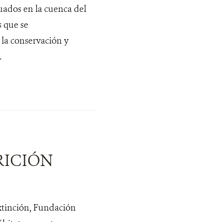
tuados en la cuenca del
s que se
 la conservación y
.
RICIÓN
extinción, Fundación