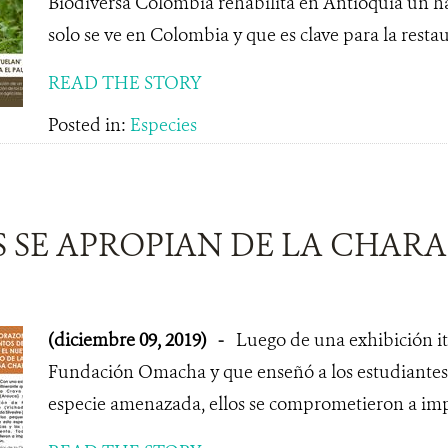
Biodiversa Colombia rehabilita en Antioquia un há
solo se ve en Colombia y que es clave para la resta
READ THE STORY
Posted in:
Especies
 SE APROPIAN DE LA CHAR
(diciembre 09, 2019)
-
Luego de una exhibición it
Fundación Omacha y que enseñó a los estudiantes l
especie amenazada, ellos se comprometieron a imp