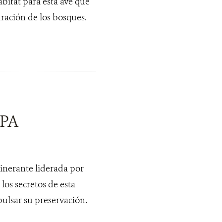
bitat para esta ave que
uración de los bosques.
APA
inerante liderada por
os secretos de esta
ulsar su preservación.