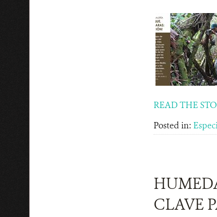
READ THE ST
Posted in:
Espec
HUMEDA
CLAVE 