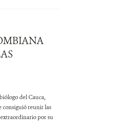
LOMBIANA
LAS
iólogo del Cauca,
e consiguió reunir las
extraordinario por su