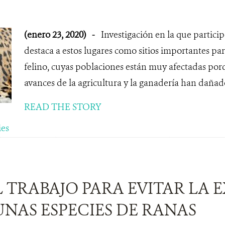
(enero 23, 2020)
-
Investigación en la que parti
destaca a estos lugares como sitios importantes par
felino, cuyas poblaciones están muy afectadas porq
avances de la agricultura y la ganadería han dañad
READ THE STORY
ies
EL TRABAJO PARA EVITAR LA
NAS ESPECIES DE RANAS