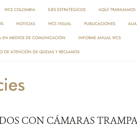
WCS COLOMBIA
EJES ESTRATÉGICOS
AQUÍ TRABAJAMOS
OS
NOTICIAS
WCS VISUAL
PUBLICACIONES
ALI
NOTICIAS
A EN MEDIOS DE COMUNICACIÓN
INFORME ANUAL WCS
ESPECIES
 DE ATENCIÓN DE QUEJAS Y RECLAMOS
cies
ADOS CON CÁMARAS TRAMPA