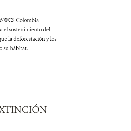
cipó WCS Colombia
a el sostenimiento del
ue la deforestación y los
o su hábitat.
 EXTINCIÓN