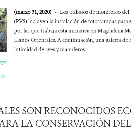
(marzo 31, 2020)
-
Los trabajos de monitoreo del 
(PVS) incluyen la instalación de fototrampas para e
por las que trabaja esta iniciativa en Magdalena M
Llanos Orientales. A continuación, una galería de 
intimidad de aves y mamíferos.
ORY
ies
LES SON RECONOCIDOS EC
PARA LA CONSERVACIÓN DEL