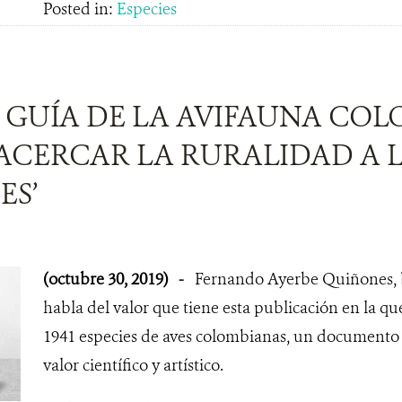
Posted in:
Especies
A GUÍA DE LA AVIFAUNA CO
ACERCAR LA RURALIDAD A 
ES’
(octubre 30, 2019)
-
Fernando Ayerbe Quiñones, b
habla del valor que tiene esta publicación en la qu
1941 especies de aves colombianas, un documento 
valor científico y artístico.