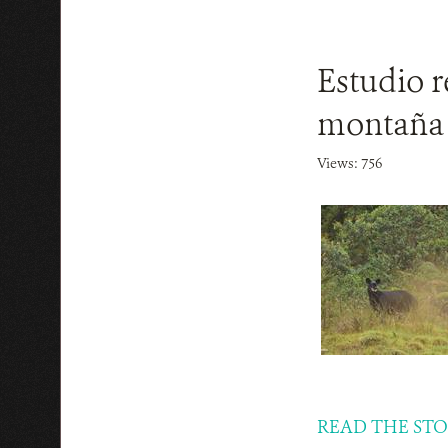
Estudio r
montaña
Views: 756
READ THE ST