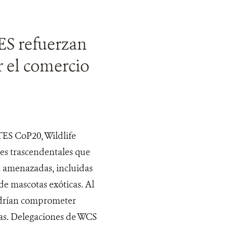
ES refuerzan
r el comercio
TES CoP20, Wildlife
nes trascendentales que
s amenazadas, incluidas
de mascotas exóticas. Al
odrían comprometer
as. Delegaciones de WCS