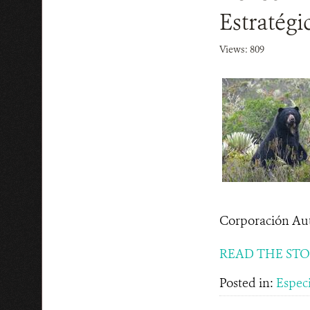
Estratégi
Views: 809
Corporación Aut
READ THE ST
Posted in:
Espec