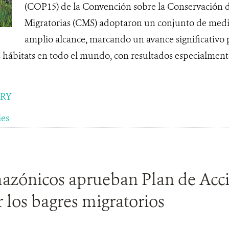
(COP15) de la Convención sobre la Conservación d
Migratorias (CMS) adoptaron un conjunto de medi
amplio alcance, marcando un avance significativo p
s hábitats en todo el mundo, con resultados especialment
ORY
ies
mazónicos aprueban Plan de Acc
 los bagres migratorios