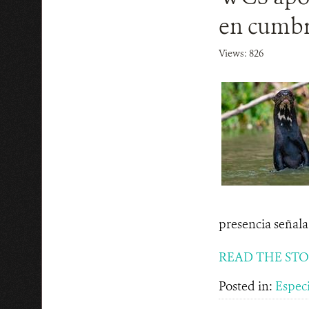
en cumbre
Views: 826
presencia señala 
READ THE ST
Posted in:
Espec