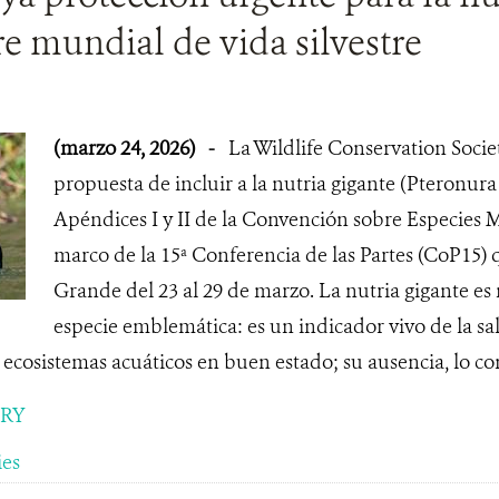
 mundial de vida silvestre
(marzo 24, 2026)
-
La Wildlife Conservation Socie
propuesta de incluir a la nutria gigante (Pteronura 
Apéndices I y II de la Convención sobre Especies M
marco de la 15ª Conferencia de las Partes (CoP15)
Grande del 23 al 29 de marzo. La nutria gigante 
especie emblemática: es un indicador vivo de la sal
ecosistemas acuáticos en buen estado; su ausencia, lo cont
ORY
ies