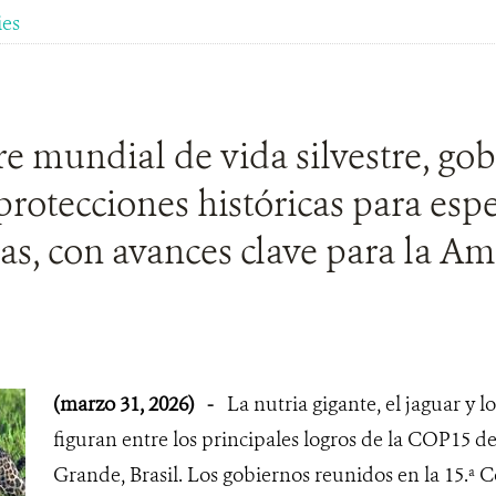
ies
 mundial de vida silvestre, gob
rotecciones históricas para espe
as, con avances clave para la Am
(marzo 31, 2026)
-
La nutria gigante, el jaguar y 
figuran entre los principales logros de la COP15
Grande, Brasil. Los gobiernos reunidos en la 15.ª C