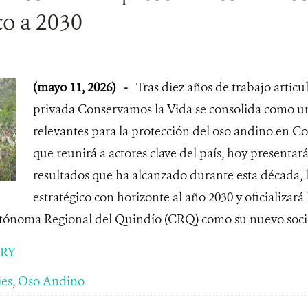
co a 2030
(mayo 11, 2026)
-
Tras diez años de trabajo articu
privada Conservamos la Vida se consolida como un
relevantes para la protección del oso andino en C
que reunirá a actores clave del país, hoy presentará
resultados que ha alcanzado durante esta década, 
estratégico con horizonte al año 2030 y oficializará
ónoma Regional del Quindío (CRQ) como su nuevo soci
ORY
ies
,
Oso Andino