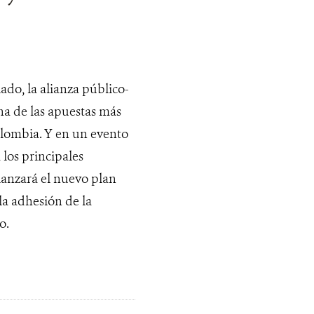
lado, la alianza público-
a de las apuestas más
olombia. Y en un evento
 los principales
lanzará el nuevo plan
 la adhesión de la
o.