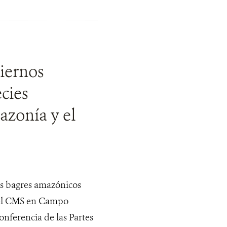
iernos
cies
azonía y el
los bagres amazónicos
 del CMS en Campo
onferencia de las Partes