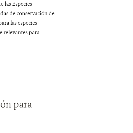
e las Especies
das de conservación de
ara las especies
e relevantes para
ión para