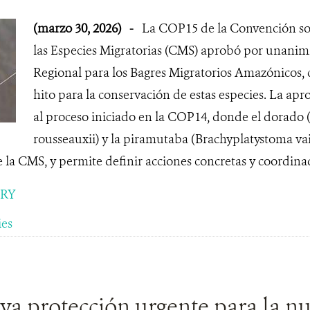
(marzo 30, 2026)
-
La COP15 de la Convención so
las Especies Migratorias (CMS) aprobó por unanim
Regional para los Bagres Migratorios Amazónicos,
hito para la conservación de estas especies. La ap
al proceso iniciado en la COP14, donde el dorado
rousseauxii) y la piramutaba (Brachyplatystoma vail
 la CMS, y permite definir acciones concretas y coordinada
ORY
ies
 protección urgente para la nut