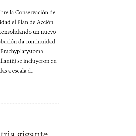
bre la Conservación de
idad el Plan de Acción
 consolidando un nuevo
robación da continuidad
 (Brachyplatystoma
lantii) se incluyeron en
s a escala d...
ria gigante