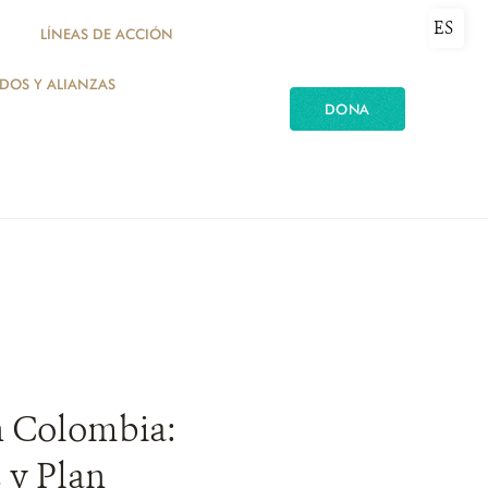
ES
LÍNEAS DE ACCIÓN
ADOS Y ALIANZAS
DONA
n Colombia:
 y Plan