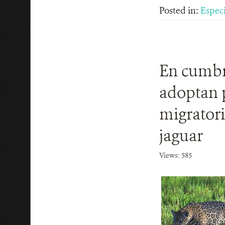
Posted in:
Espec
En cumbre
adoptan p
migratori
jaguar
Views: 585