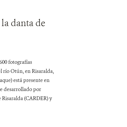
 la danta de
600 fotografías
 río Otún, en Risaralda,
aque) está presente en
ue desarrollado por
e Risaralda (CARDER) y