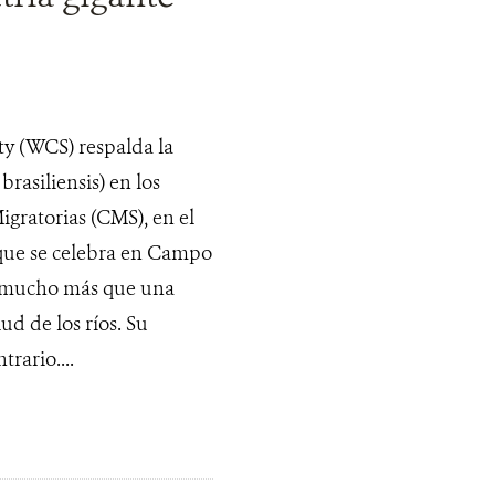
ty (WCS) respalda la
brasiliensis) en los
igratorias (CMS), en el
 que se celebra en Campo
es mucho más que una
ud de los ríos. Su
rario....