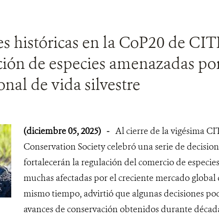
s históricas en la CoP20 de CIT
ción de especies amenazadas po
onal de vida silvestre
(diciembre 05, 2025)
-
Al cierre de la vigésima CI
Conservation Society celebró una serie de decisio
fortalecerán la regulación del comercio de especie
muchas afectadas por el creciente mercado global 
mismo tiempo, advirtió que algunas decisiones p
avances de conservación obtenidos durante décad