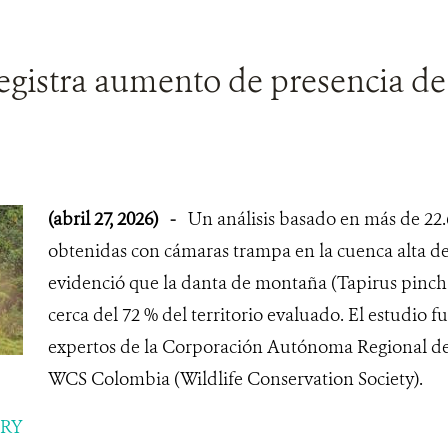
egistra aumento de presencia de
(abril 27, 2026)
-
Un análisis basado en más de 22.
obtenidas con cámaras trampa en la cuenca alta del
evidenció que la danta de montaña (Tapirus pinch
cerca del 72 % del territorio evaluado. El estudio f
expertos de la Corporación Autónoma Regional d
WCS Colombia (Wildlife Conservation Society).
ORY