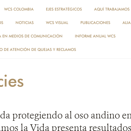
WCS COLOMBIA
EJES ESTRATÉGICOS
AQUÍ TRABAJAMOS
OS
NOTICIAS
WCS VISUAL
PUBLICACIONES
ALI
NOTICIAS
A EN MEDIOS DE COMUNICACIÓN
INFORME ANUAL WCS
ESPECIES
 DE ATENCIÓN DE QUEJAS Y RECLAMOS
cies
da protegiendo al oso andino e
mos la Vida presenta resultados