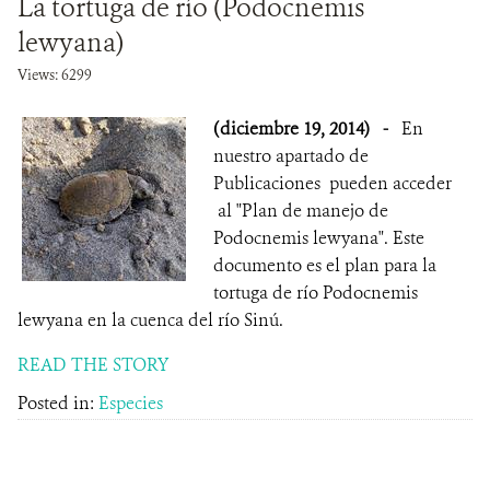
La tortuga de río (Podocnemis
lewyana)
Views: 6299
(diciembre 19, 2014)
-
En
nuestro apartado de
Publicaciones pueden acceder
al "Plan de manejo de
Podocnemis lewyana". Este
documento es el plan para la
tortuga de río Podocnemis
lewyana en la cuenca del río Sinú.
READ THE STORY
Posted in:
Especies