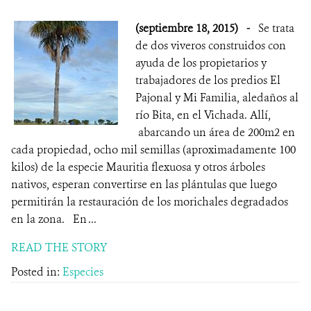
(septiembre 18, 2015)
-
Se trata
de dos viveros construidos con
ayuda de los propietarios y
trabajadores de los predios El
Pajonal y Mi Familia, aledaños al
río Bita, en el Vichada. Allí,
abarcando un área de 200m2 en
cada propiedad, ocho mil semillas (aproximadamente 100
kilos) de la especie Mauritia flexuosa y otros árboles
nativos, esperan convertirse en las plántulas que luego
permitirán la restauración de los morichales degradados
en la zona. En ...
READ THE STORY
Posted in:
Especies