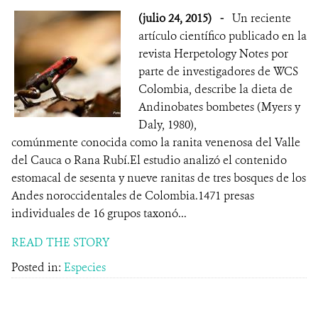
(julio 24, 2015)
-
Un reciente
artículo científico publicado en la
revista Herpetology Notes por
parte de investigadores de WCS
Colombia, describe la dieta de
Andinobates bombetes (Myers y
Daly, 1980),
comúnmente conocida como la ranita venenosa del Valle
del Cauca o Rana Rubí.El estudio analizó el contenido
estomacal de sesenta y nueve ranitas de tres bosques de los
Andes noroccidentales de Colombia.1471 presas
individuales de 16 grupos taxonó...
READ THE STORY
Posted in:
Especies