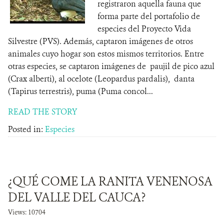
registraron aquella fauna que
forma parte del portafolio de
especies del Proyecto Vida
Silvestre (PVS). Además, captaron imágenes de otros
animales cuyo hogar son estos mismos territorios. Entre
otras especies, se captaron imágenes de paujil de pico azul
(Crax alberti), al ocelote (Leopardus pardalis), danta
(Tapirus terrestris), puma (Puma concol...
READ THE STORY
Posted in:
Especies
¿QUÉ COME LA RANITA VENENOSA
DEL VALLE DEL CAUCA?
Views: 10704