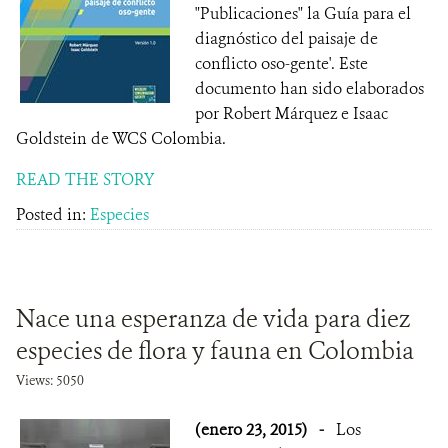
"Publicaciones" la Guía para el
diagnóstico del paisaje de
conflicto oso-gente'. Este
documento han sido elaborados
por Robert Márquez e Isaac
Goldstein de WCS Colombia.
READ THE STORY
Posted in:
Especies
Nace una esperanza de vida para diez
especies de flora y fauna en Colombia
Views: 5050
(enero 23, 2015)
-
Los