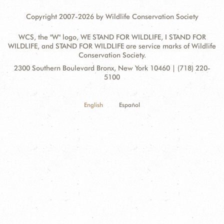
Copyright 2007-2026 by Wildlife Conservation Society
WCS, the "W" logo, WE STAND FOR WILDLIFE, I STAND FOR
WILDLIFE, and STAND FOR WILDLIFE are service marks of Wildlife
Conservation Society.
Contact
Address:
2300 Southern Boulevard Bronx, New York 10460 | (718) 220-
Information
5100
English
Español