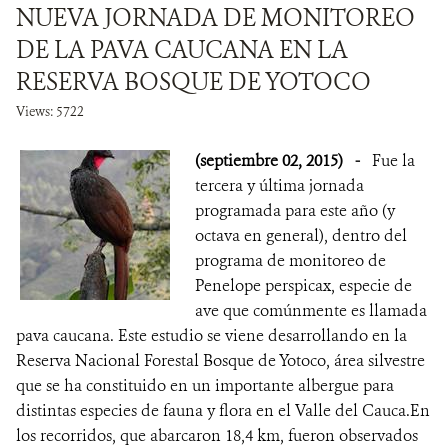
NUEVA JORNADA DE MONITOREO
DE LA PAVA CAUCANA EN LA
RESERVA BOSQUE DE YOTOCO
Views: 5722
(septiembre 02, 2015)
-
Fue la
tercera y última jornada
programada para este año (y
octava en general), dentro del
programa de monitoreo de
Penelope perspicax, especie de
ave que comúnmente es llamada
pava caucana. Este estudio se viene desarrollando en la
Reserva Nacional Forestal Bosque de Yotoco, área silvestre
que se ha constituido en un importante albergue para
distintas especies de fauna y flora en el Valle del Cauca.En
los recorridos, que abarcaron 18,4 km, fueron observados