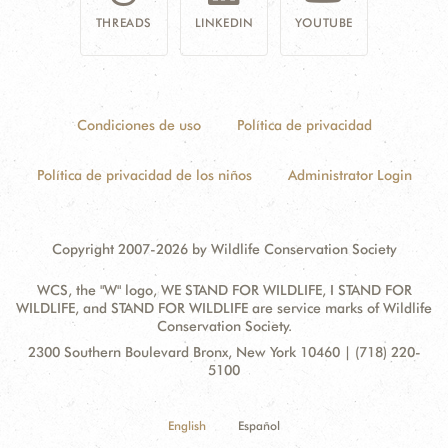
THREADS
LINKEDIN
YOUTUBE
Condiciones de uso
Política de privacidad
Política de privacidad de los niños
Administrator Login
Copyright 2007-2026 by Wildlife Conservation Society
WCS, the "W" logo, WE STAND FOR WILDLIFE, I STAND FOR
WILDLIFE, and STAND FOR WILDLIFE are service marks of Wildlife
Conservation Society.
Contact
Address:
2300 Southern Boulevard Bronx, New York 10460 | (718) 220-
Information
5100
English
Español