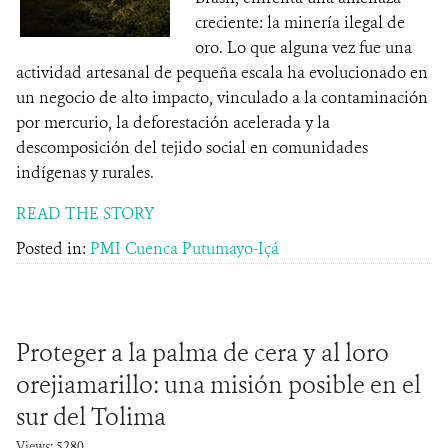
creciente: la minería ilegal de
oro. Lo que alguna vez fue una
actividad artesanal de pequeña escala ha evolucionado en
un negocio de alto impacto, vinculado a la contaminación
por mercurio, la deforestación acelerada y la
descomposición del tejido social en comunidades
indígenas y rurales.
READ THE STORY
Posted in:
PMI Cuenca Putumayo-Içá
Proteger a la palma de cera y al loro
orejiamarillo: una misión posible en el
sur del Tolima
Views: 5280