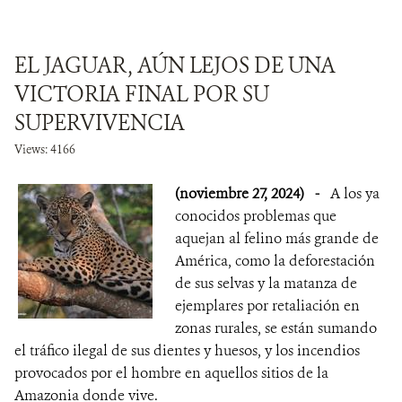
EL JAGUAR, AÚN LEJOS DE UNA
VICTORIA FINAL POR SU
SUPERVIVENCIA
Views: 4166
(noviembre 27, 2024)
-
A los ya
conocidos problemas que
aquejan al felino más grande de
América, como la deforestación
de sus selvas y la matanza de
ejemplares por retaliación en
zonas rurales, se están sumando
el tráfico ilegal de sus dientes y huesos, y los incendios
provocados por el hombre en aquellos sitios de la
Amazonia donde vive.