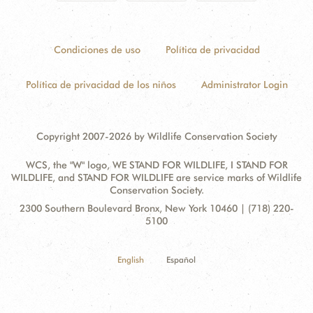
Condiciones de uso
Política de privacidad
Política de privacidad de los niños
Administrator Login
Copyright 2007-2026 by Wildlife Conservation Society
WCS, the "W" logo, WE STAND FOR WILDLIFE, I STAND FOR
WILDLIFE, and STAND FOR WILDLIFE are service marks of Wildlife
Conservation Society.
Contact
Address:
2300 Southern Boulevard Bronx, New York 10460 | (718) 220-
Information
5100
English
Español