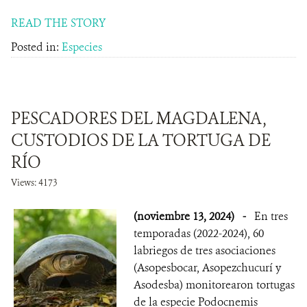
READ THE STORY
Posted in:
Especies
PESCADORES DEL MAGDALENA,
CUSTODIOS DE LA TORTUGA DE
RÍO
Views: 4173
(noviembre 13, 2024)
-
En tres
temporadas (2022-2024), 60
labriegos de tres asociaciones
(Asopesbocar, Asopezchucurí y
Asodesba) monitorearon tortugas
de la especie Podocnemis