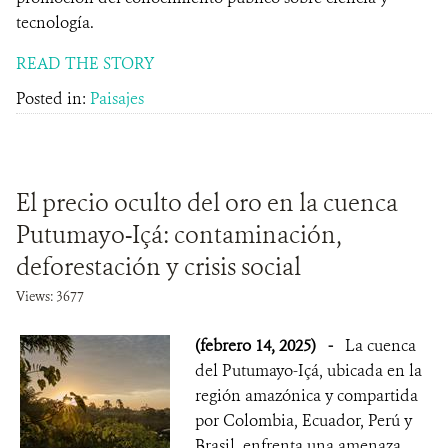
tecnología.
READ THE STORY
Posted in:
Paisajes
El precio oculto del oro en la cuenca
Putumayo-Içá: contaminación,
deforestación y crisis social
Views: 3677
(febrero 14, 2025)
-
La cuenca
del Putumayo-Içá, ubicada en la
región amazónica y compartida
por Colombia, Ecuador, Perú y
Brasil, enfrenta una amenaza