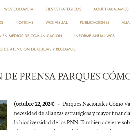
WCS COLOMBIA
EJES ESTRATÉGICOS
AQUÍ TRABAJAMOS
OS
NOTICIAS
WCS VISUAL
PUBLICACIONES
ALI
NOTICIAS
A EN MEDIOS DE COMUNICACIÓN
INFORME ANUAL WCS
NOTICIAS
 DE ATENCIÓN DE QUEJAS Y RECLAMOS
N DE PRENSA PARQUES CÓM
(octubre 22, 2024)
-
Parques Nacionales Cómo Va
necesidad de alianzas estratégicas y mayor financ
la biodiversidad de los PNN. También advierte sob