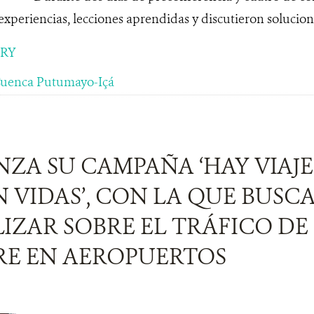
xperiencias, lecciones aprendidas y discutieron solucione
ORY
uenca Putumayo-Içá
ZA SU CAMPAÑA ‘HAY VIAJE
VIDAS’, CON LA QUE BUSC
LIZAR SOBRE EL TRÁFICO DE
TRE EN AEROPUERTOS