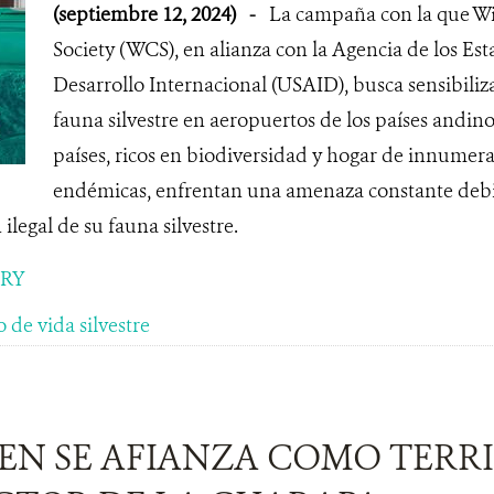
(septiembre 12, 2024)
-
La campaña con la que Wi
Society (WCS), en alianza con la Agencia de los Es
Desarrollo Internacional (USAID), busca sensibiliza
fauna silvestre en aeropuertos de los países andin
países, ricos en biodiversidad y hogar de innumera
endémicas, enfrentan una amenaza constante debid
ilegal de su fauna silvestre.
ORY
o de vida silvestre
GEN SE AFIANZA COMO TERR