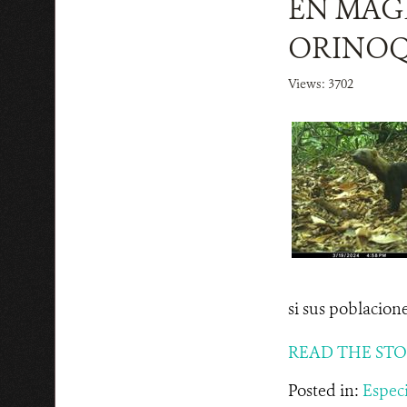
EN MAG
ORINOQ
Views: 3702
si sus poblacion
READ THE ST
Posted in:
Espec