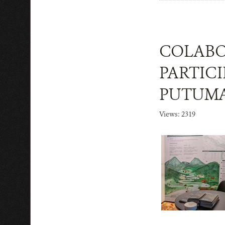
COLABO
PARTIC
PUTUMA
Views: 2319