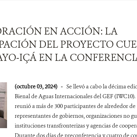
RACIÓN EN ACCIÓN: LA
IPACIÓN DEL PROYECTO CU
YO-IÇÁ EN LA CONFERENCIA
(octubre 03, 2024)
-
Se llevó a cabo la décima edi
Bienal de Aguas Internacionales del GEF (IWC10). 
reunió a más de 300 participantes de alrededor de 
representantes de gobiernos, organizaciones no g
instituciones transfronterizas y agencias de cooper
Durante dos días de preconferencia y cuatro de con