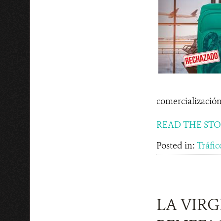
comercialización 
READ THE ST
Posted in:
Tráfic
LA VIR