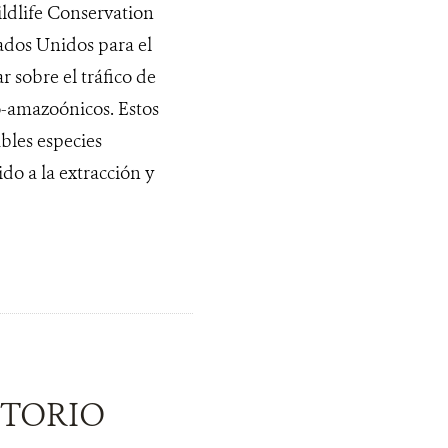
ldlife Conservation
tados Unidos para el
r sobre el tráfico de
o-amazoónicos. Estos
bles especies
o a la extracción y
ITORIO