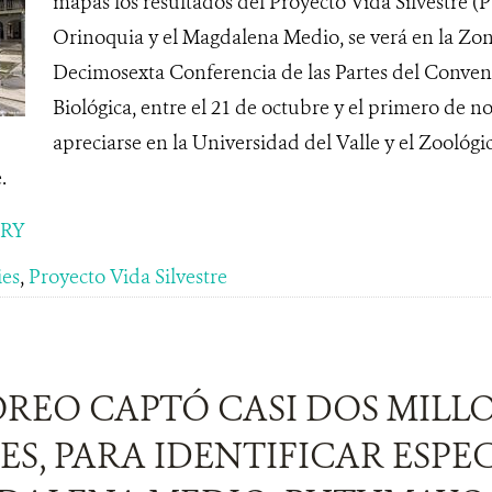
mapas los resultados del Proyecto Vida Silvestre (
Orinoquia y el Magdalena Medio, se verá en la Zon
Decimosexta Conferencia de las Partes del Conven
Biológica, entre el 21 de octubre y el primero de 
apreciarse en la Universidad del Valle y el Zoológico
.
ORY
ies
,
Proyecto Vida Silvestre
REO CAPTÓ CASI DOS MILL
S, PARA IDENTIFICAR ESPEC