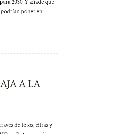
 para 2030. Y añade que
a podrían poner en
AJA A LA
avés de fotos, cifras y