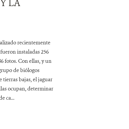
Y LA
alizado recientemente
fueron instaladas 256
 fotos. Con ellas, y un
 grupo de biólogos
 tierras bajas, el jaguar
ellas ocupan, determinar
e ca...