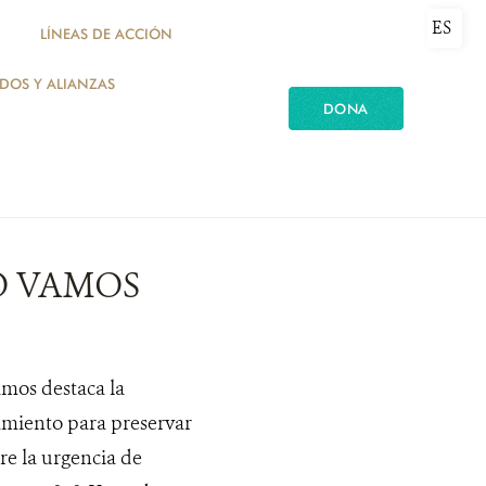
ES
LÍNEAS DE ACCIÓN
ADOS Y ALIANZAS
DONA
O VAMOS
mos destaca la
iamiento para preservar
re la urgencia de