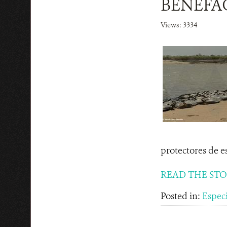
BENEFA
Views: 3334
protectores de es
READ THE ST
Posted in:
Espec