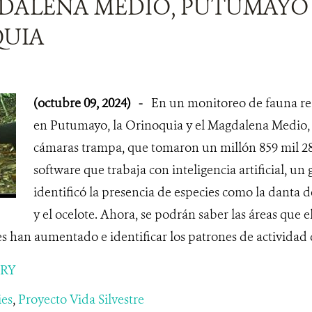
DALENA MEDIO, PUTUMAYO 
UIA
(octubre 09, 2024)
-
En un monitoreo de fauna re
en Putumayo, la Orinoquia y el Magdalena Medio, 
cámaras trampa, que tomaron un millón 859 mil 286
software que trabaja con inteligencia artificial, un
identificó la presencia de especies como la danta de
y el ocelote. Ahora, se podrán saber las áreas que 
es han aumentado e identificar los patrones de actividad d
ORY
ies
,
Proyecto Vida Silvestre