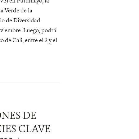
PVS) en Putumayo, la
a Verde de la
io de Diversidad
noviembre. Luego, podrá
 de Cali, entre el 2 y el
ONES DE
IES CLAVE