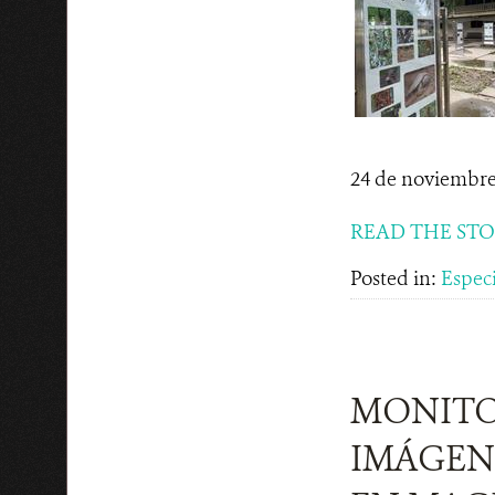
24 de noviembre
READ THE ST
Posted in:
Espec
MONITO
IMÁGENE