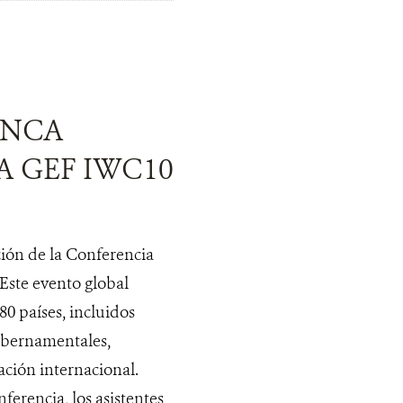
ENCA
 GEF IWC10
ción de la Conferencia
Este evento global
80 países, incluidos
ubernamentales,
ación internacional.
ferencia, los asistentes