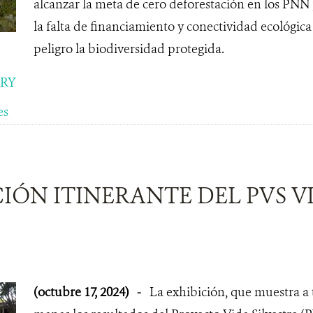
alcanzar la meta de cero deforestación en los PNN
la falta de financiamiento y conectividad ecológic
peligro la biodiversidad protegida.
ORY
es
IÓN ITINERANTE DEL PVS VI
(octubre 17, 2024)
-
La exhibición, que muestra a tr