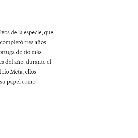
vos de la especie, que
 completó tres años
ortuga de río más
s del año, durante el
 río Meta, ellos
 su papel como