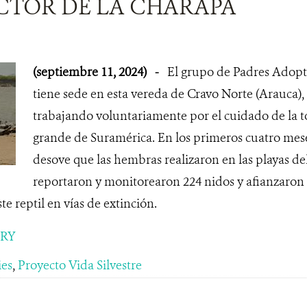
CTOR DE LA CHARAPA
(septiembre 11, 2024)
-
El grupo de Padres Adopti
tiene sede en esta vereda de Cravo Norte (Arauca),
trabajando voluntariamente por el cuidado de la t
grande de Suramérica. En los primeros cuatro mese
desove que las hembras realizaron en las playas del
reportaron y monitorearon 224 nidos y afianzaron
te reptil en vías de extinción.
ORY
ies
,
Proyecto Vida Silvestre