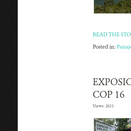
READ THE ST
Posted in:
Paisaj
EXPOSIC
COP 16
Views: 2611